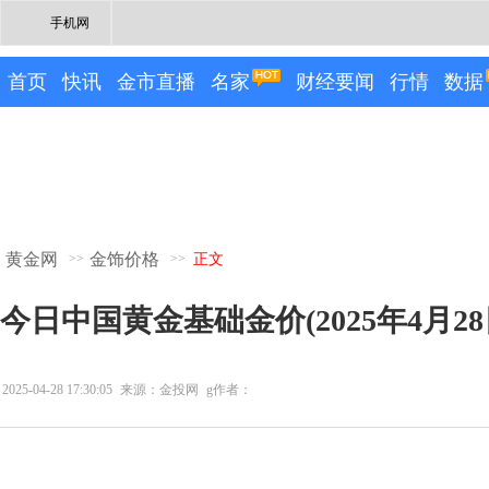
手机网
首页
快讯
金市直播
名家
财经要闻
行情
数据
黄金网
金饰价格
>>
>>
正文
今日中国黄金基础金价(2025年4月28
2025-04-28 17:30:05
来源：金投网
g作者：