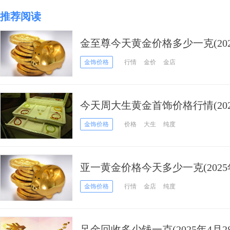
推荐阅读
金至尊今天黄金价格多少一克(2025
金饰价格
行情
金价
金店
今天周大生黄金首饰价格行情(2025
金饰价格
价格
大生
纯度
亚一黄金价格今天多少一克(2025年
金饰价格
行情
金店
纯度
足金回收多少钱一克(2025年4月2