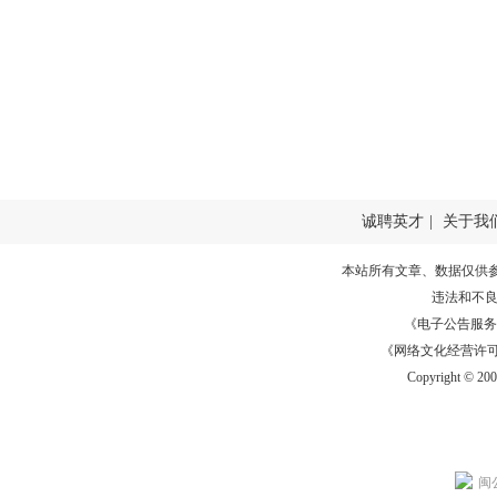
诚聘英才
|
关于我
本站所有文章、数据仅供
违法和不
《电子公告服务许可证
《网络文化经营许可证》
Copyright © 20
闽公