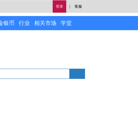
登录
|
客服
金银币
行业
相关市场
学堂