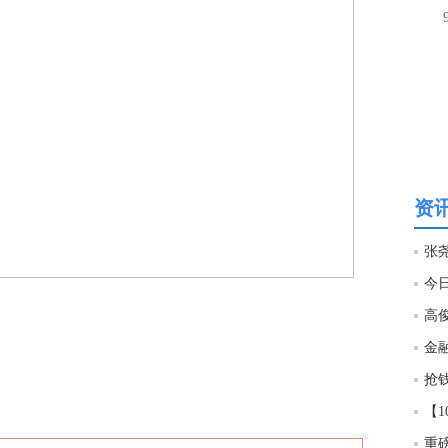
13:0
资讯
今日
高