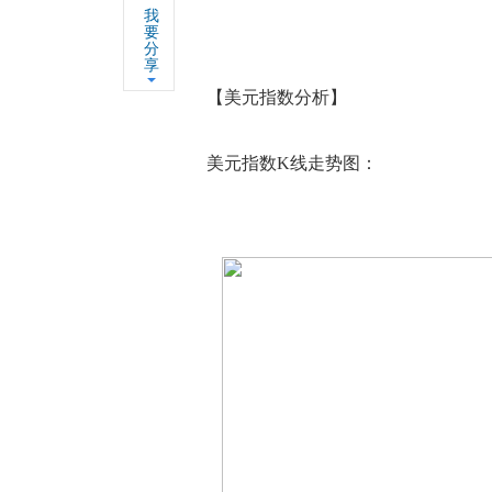
我
要
分
享
【美元指数分析】
美元指数K线走势图：