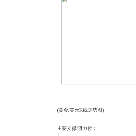
(黄金/美元K线走势图)
主要支撑/阻力位：