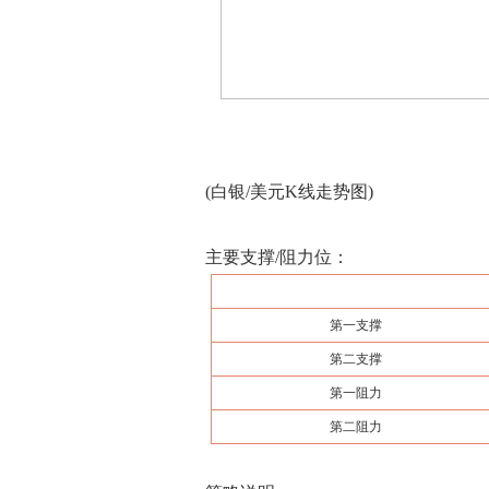
(白银/美元K线走势图)
主要支撑/阻力位：
第一支撑
第二支撑
第一阻力
第二阻力