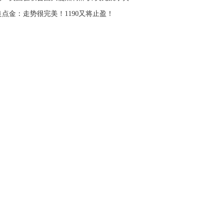
良点金：走势很完美！1190又将止盈！