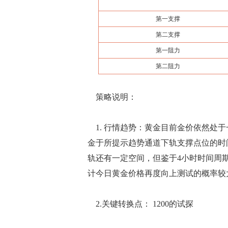
第一支撑
第二支撑
第一阻力
第二阻力
策略说明：
1. 行情趋势：黄金目前金价依然处
金于所提示趋势通道下轨支撑点位的时
轨还有一定空间，但鉴于4小时时间周
计今日黄金价格再度向上测试的概率较
2.关键转换点： 1200的试探