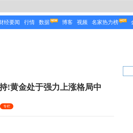
财经要闻
行情
数据
博客
视频
名家热力榜
支持!黄金处于强力上涨格局中
专栏