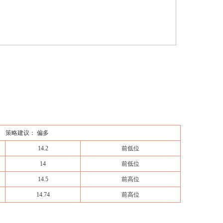
策略建议： 偏多
14.2
前低位
14
前低位
14.5
前高位
14.74
前高位