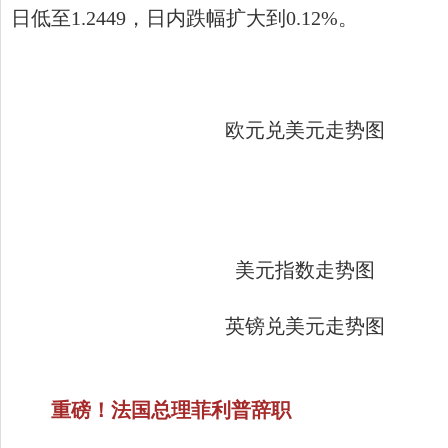
日低至1.2449，日内跌幅扩大到0.12%。
欧元兑美元走势图
美元指数走势图
英镑兑美元走势图
重磅！法国总理菲利普辞职