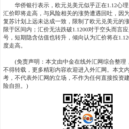
华侨银行表示，欧元兑美元似乎正在1.12心理
汇价即将走高，与风险相关的涨势遭遇回吐，因
复苏计划上远未达成一致，限制了欧元兑美元的
限于区间内；汇价无法跌破1.1200对于空头而言
号，短期隐含估值也转升，倾向认为汇价将在1.12
度走高。
(免责声明：本文由中金在线外汇网综合整理
不得转载，更多精彩内容欢迎进入
外汇网
。本文
考，不代表外汇网的立场，不作为任何直接投资
险自担。)