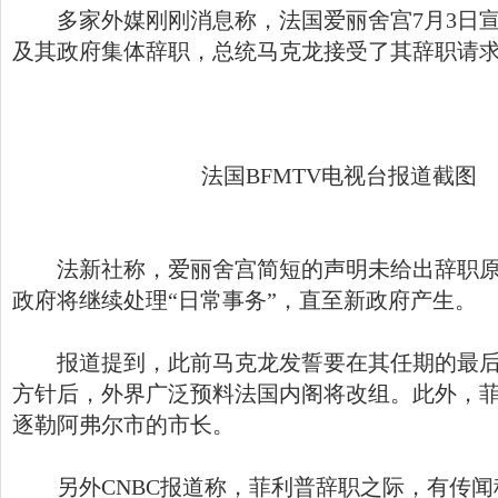
多家外媒刚刚消息称，法国爱丽舍宫7月3日宣
及其政府集体辞职，总统马克龙接受了其辞职请
法国BFMTV电视台报道截图
法新社称，爱丽舍宫简短的声明未给出辞职原
政府将继续处理“日常事务”，直至新政府产生。
报道提到，此前马克龙发誓要在其任期的最后
方针后，外界广泛预料法国内阁将改组。此外，
逐勒阿弗尔市的市长。
另外CNBC报道称，菲利普辞职之际，有传闻