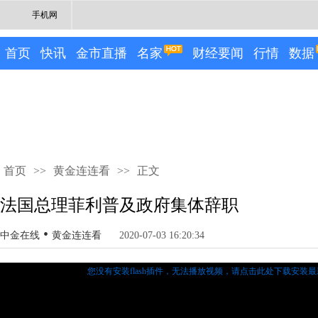
手机网
首页
快讯
金市直播
名家
财经要闻
行情
数据
首页
>>
黄金连连看
>>
正文
法国总理菲利普及政府集体辞职
•
中金在线
黄金连连看
2020-07-03 16:20:34
您没有安装flash插件，无法播放视频，
请点击此处下载安装最新的