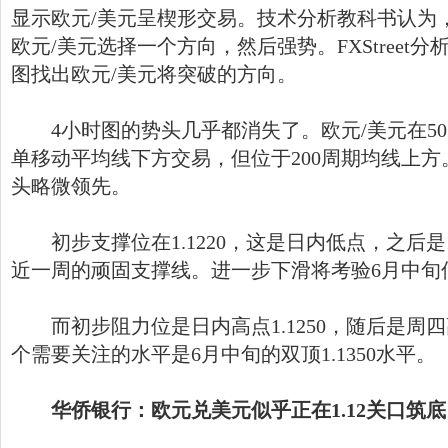
显示欧元/美元呈楔形交易。技术分析教科书认为
欧元/美元选择一个方向，然后强势。FXStreet分析师Y
图找出欧元/美元将突破的方向。
4小时图的势头几乎都消失了。欧元/美元在50周
单移动平均线下方交易，但位于200周期均线上方
头略微领先。
初步支撑位在1.1220，这是日内低点，之后是1.
近一周的顽固支撑线。进一步下滑将考验6月中旬低点
而初步阻力位是日内高点1.1250，随后是周四高
个需要关注的水平是6月中旬的双顶1.1350水平。
华侨银行：欧元兑美元似乎正在1.12关口筑底