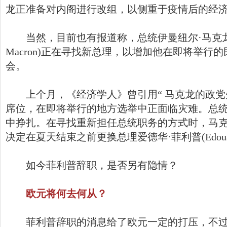
龙正准备对内阁进行改组，以侧重于疫情后的经
当然，目前也有报道称，总统伊曼纽尔·马克龙(Em
Macron)正在寻找新总理，以增加他在即将举行
会。
上个月，《经济学人》曾引用“ 马克龙的政党
席位，在即将举行的地方选举中正面临灾难。总
中挣扎。在寻找重新担任总统职务的方式时，马
决定在夏天结束之前更换总理爱德华·菲利普(Edouard P
如今菲利普辞职，是否另有隐情？
欧元将何去何从？
菲利普辞职的消息给了欧元一定的打压，不过