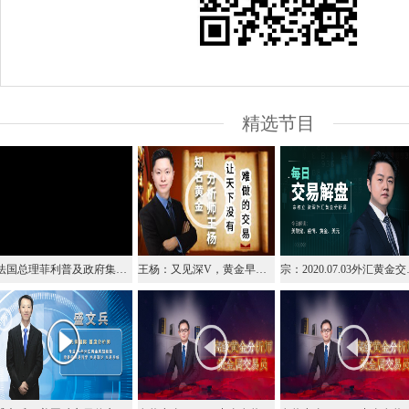
精选节目
法国总理菲利普及政府集体辞职
王杨：又见深V，黄金早盘现价多目标1790！
宗：202