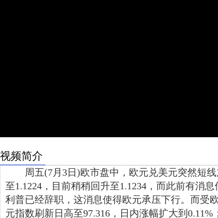
视频简介
周五(7月3日)欧市盘中，欧元兑美元突然短线
至1.1224，目前稍稍回升至1.1234，而此前有
利普已经辞职，这消息使得欧元承压下行。而受
元指数刷新日高至97.316，日内涨幅扩大到0.11