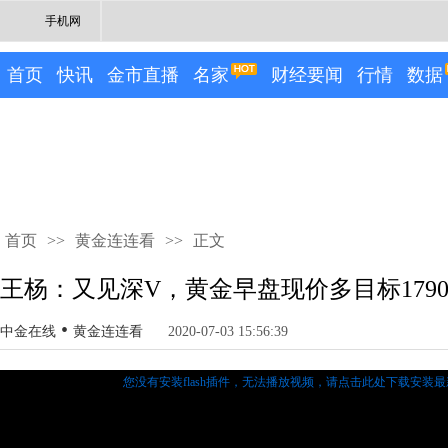
手机网
首页
快讯
金市直播
名家
财经要闻
行情
数据
首页
>>
黄金连连看
>>
正文
王杨：又见深V，黄金早盘现价多目标179
•
中金在线
黄金连连看
2020-07-03 15:56:39
您没有安装flash插件，无法播放视频，
请点击此处下载安装最新的