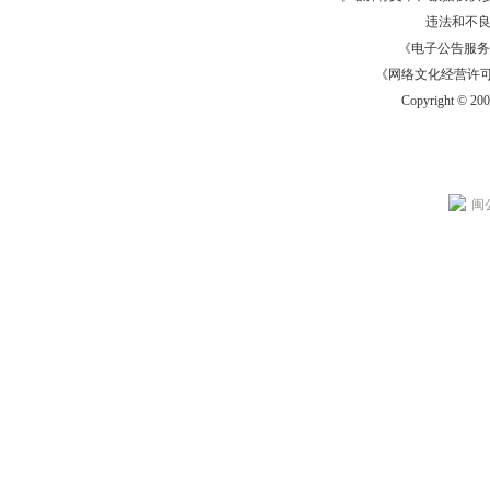
违法和不
《电子公告服务许可证
《网络文化经营许可证》
Copyright © 20
闽公