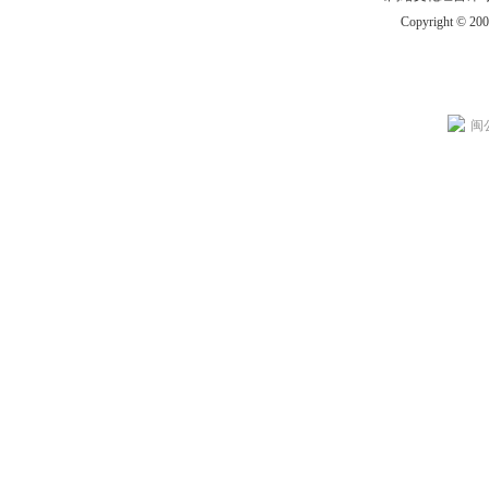
Copyright © 20
闽公