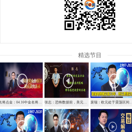
精选节目
名将点金：04.16中金名将在线视频直播黄金外汇原油
张志：恐怖数据前，美元还有救吗？
裴瑞：欧元处于震荡区间，短线等二次