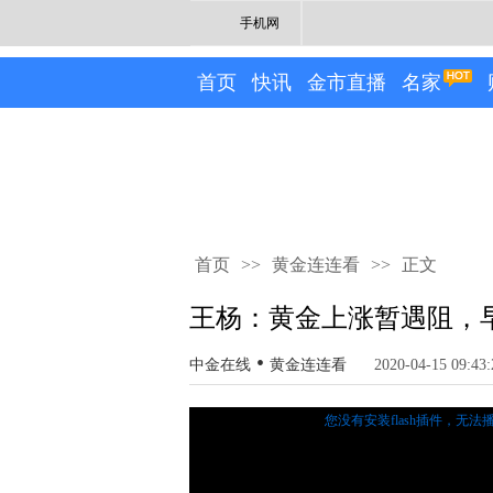
手机网
首页
快讯
金市直播
名家
首页
>>
黄金连连看
>>
正文
王杨：黄金上涨暂遇阻，早
•
中金在线
黄金连连看
2020-04-15 09:43:
您没有安装flash插件，无法