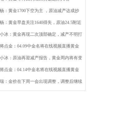
杨：黄金1700下空为主 ，原油减产达成抄
杨：黄金早盘关注1640得失，原油24.5附近
小冰：黄金再现二次顶部确定，减产不明打
将点金：04.09中金名将在线视频直播黄金
小冰：原油再迎减产报告，黄金周内将有变
将点金：04.14中金名将在线视频直播黄金
瑞：金价在下周一会出现调整，调整后继续