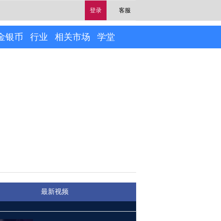
登录
客服
金银币
行业
相关市场
学堂
最新视频