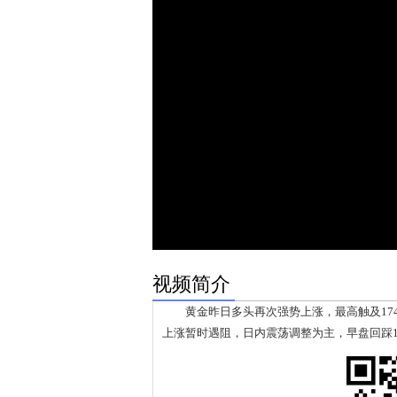
视频简介
黄金昨日多头再次强势上涨，最高触及1747
上涨暂时遇阻，日内震荡调整为主，早盘回踩17