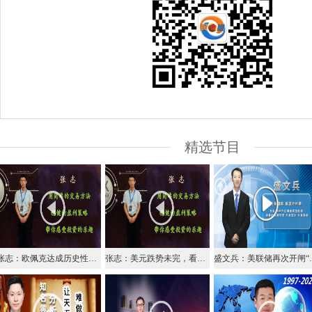
精选节目
张志：欧佩克达成历史性协议，油价是否就此筑底？
张志：美元跌势未完，看空思路不改！
盛文兵：美联储