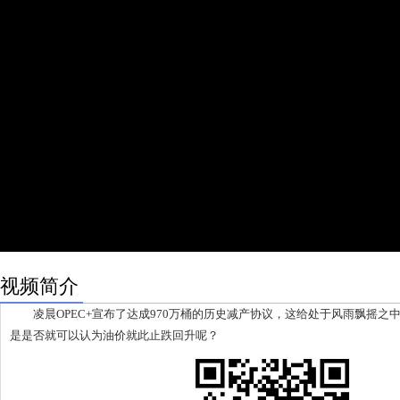
视频简介
凌晨OPEC+宣布了达成970万桶的历史减产协议，这给处于风雨飘摇之
是是否就可以认为油价就此止跌回升呢？