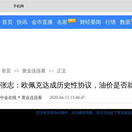
手机网
首页
快讯
金市直播
名家
财经要闻
行情
数据
首页
>>
黄金连连看
>>
正文
张志：欧佩克达成历史性协议，油价是否
•
中金在线
黄金连连看
2020-04-13 13:40:47
您没有安装flash插件，无法播放视频，
请点击此处下载安装最新的