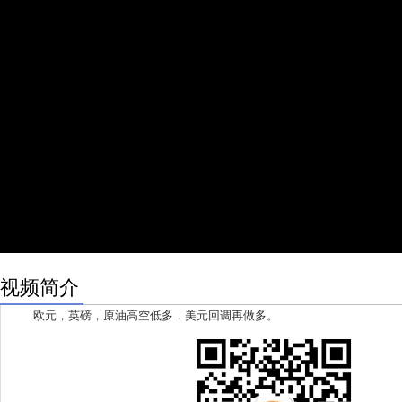
视频简介
欧元，英磅，原油高空低多，美元回调再做多。