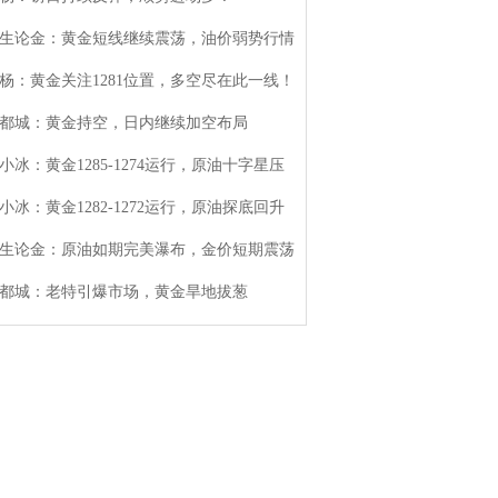
生论金：黄金短线继续震荡，油价弱势行情
杨：黄金关注1281位置，多空尽在此一线！
都城：黄金持空，日内继续加空布局
小冰：黄金1285-1274运行，原油十字星压
小冰：黄金1282-1272运行，原油探底回升
生论金：原油如期完美瀑布，金价短期震荡
都城：老特引爆市场，黄金旱地拔葱