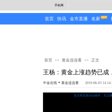
手机网
首页
快讯
金市直播
名家
首页
>>
黄金连连看
>>
正文
王杨：黄金上涨趋势已成，
•
中金在线
黄金连连看
2019-06-03 14:14:
您没有安装flash插件，无法