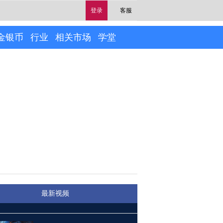
登录
客服
金银币
行业
相关市场
学堂
最新视频