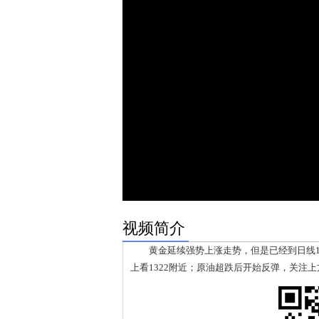
视频简介
黄金延续强势上涨走势，但是已经到日线131
上看1322附近；原油超跌后开始反弹，关注上