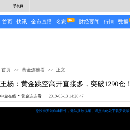
手机网
首页
快讯
金市直播
名家
财经要闻
行情
数据
首页
>>
黄金连连看
>>
正文
王杨：黄金跳空高开直接多，突破1290仓
•
中金在线
黄金连连看
2019-05-13 14:26:47
您没有安装flash插件，无法播放视频，
请点击此处下载安装最新的