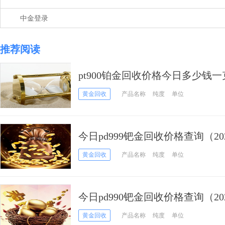
中金登录
推荐阅读
pt900铂金回收价格今日多少钱一克
黄金回收
产品名称
纯度
单位
今日pd999钯金回收价格查询（202
黄金回收
产品名称
纯度
单位
今日pd990钯金回收价格查询（202
黄金回收
产品名称
纯度
单位