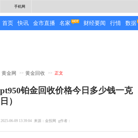
手机网
首页
快讯
金市直播
名家
财经要闻
行情
数据
黄金网
黄金回收
>>
>>
正文
pt950铂金回收价格今日多少钱一克（2
日）
2025-06-09 13:39:04
来源：金投网
g作者：