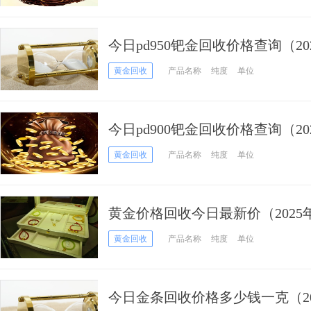
今日pd950钯金回收价格查询（202
黄金回收
产品名称
纯度
单位
今日pd900钯金回收价格查询（202
黄金回收
产品名称
纯度
单位
黄金价格回收今日最新价（2025年
黄金回收
产品名称
纯度
单位
今日金条回收价格多少钱一克（202