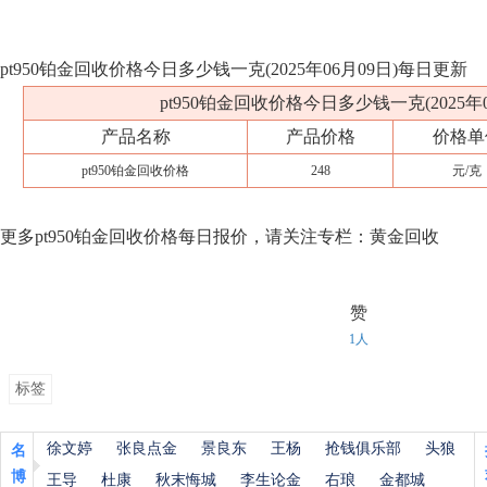
pt950铂金回收价格今日多少钱一克(2025年06月09日)每日更新
pt950铂金回收价格今日多少钱一克(2025年0
产品名称
产品价格
价格单
pt950铂金回收价格
248
元/克
更多pt950铂金回收价格每日报价，请关注专栏：黄金回收
赞
1人
标签
徐文婷
张良点金
景良东
王杨
抢钱俱乐部
头狼
名
博
王导
杜康
秋末悔城
李生论金
右琅
金都城