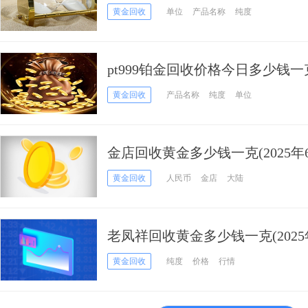
黄金回收
单位
产品名称
纯度
pt999铂金回收价格今日多少钱一克
黄金回收
产品名称
纯度
单位
金店回收黄金多少钱一克(2025年6
黄金回收
人民币
金店
大陆
老凤祥回收黄金多少钱一克(2025
黄金回收
纯度
价格
行情