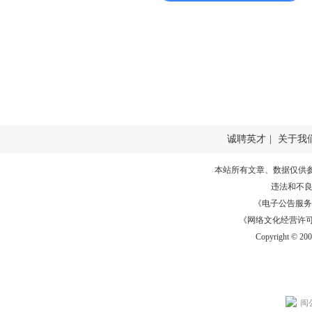
诚聘英才
|
关于我
本站所有文章、数据仅供
违法和不
《电子公告服务许可证
《网络文化经营许可证》
Copyright © 20
闽公