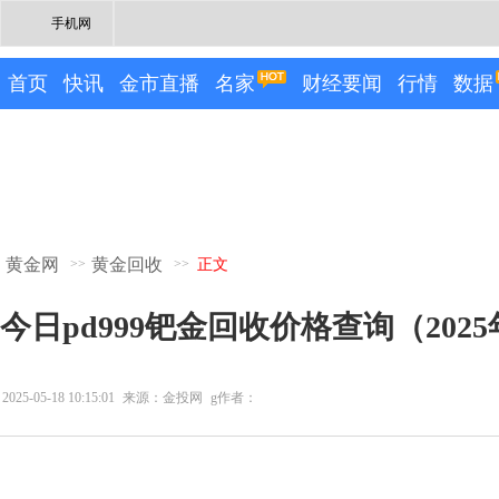
手机网
首页
快讯
金市直播
名家
财经要闻
行情
数据
黄金网
黄金回收
>>
>>
正文
今日pd999钯金回收价格查询（2025
2025-05-18 10:15:01
来源：金投网
g作者：