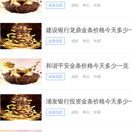
金条信息
成色
单位
外观
建设银行龙鼎金条价格今天多少一克
金条信息
成色
单位
外观
和谐平安金条价格今天多少一克（20
金条信息
成色
单位
外观
浦发银行投资金条价格今天多少一克
金条信息
成色
单位
外观