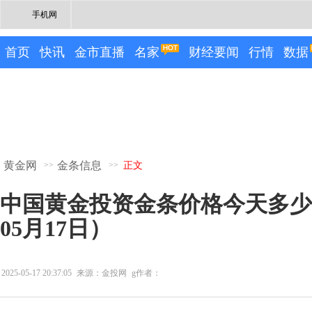
手机网
首页
快讯
金市直播
名家
财经要闻
行情
数据
黄金网
金条信息
>>
>>
正文
中国黄金投资金条价格今天多少一
05月17日）
2025-05-17 20:37:05
来源：金投网
g作者：