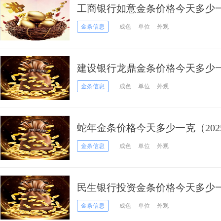
工商银行如意金条价格今天多少一克
金条信息
成色
单位
外观
建设银行龙鼎金条价格今天多少一克
金条信息
成色
单位
外观
蛇年金条价格今天多少一克（2025
金条信息
成色
单位
外观
民生银行投资金条价格今天多少一克
金条信息
成色
单位
外观