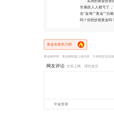
实用的黄金投资
市暴跌人人都亏了，
击“金饰”“黄金”“
吗？你想抄底黄金吗
黄金名家热力榜
黄金网声明：黄金网转载上述内容，不表明证实其描
网友评论
文明上网，理性发言
中金登录