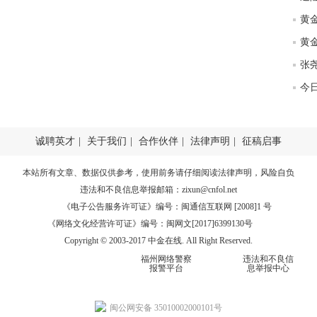
今日
诚聘英才
|
关于我们
|
合作伙伴
|
法律声明
|
征稿启事
本站所有文章、数据仅供参考，使用前务请仔细阅读
法律声明
，风险自负
违法和不良信息举报邮箱：
zixun@cnfol.net
《电子公告服务许可证》编号：闽通信互联网 [2008]1 号
《网络文化经营许可证》编号：闽网文[2017]6399130号
Copyright © 2003-2017 中金在线. All Right Reserved.
福州网络警察
违法和不良信
报警平台
息举报中心
闽公网安备 35010002000101号