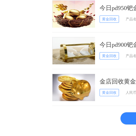
今日pd950
黄金回收
产品
今日pd900
黄金回收
产品
金店回收黄金多
黄金回收
人民