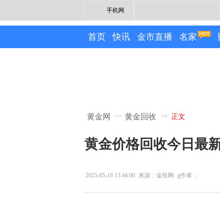
手机网
首页
快讯
金市直播
名家
黄金网
黄金回收
>>
>>
正文
黄金价格回收今日最新价
2025-05-16 13:44:06
来源：金投网
g作者：