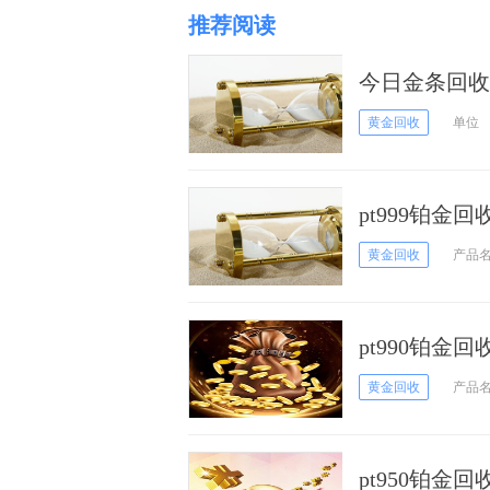
推荐阅读
今日金条回收价
黄金回收
单位
pt999铂金
黄金回收
产品
pt990铂金
黄金回收
产品
pt950铂金