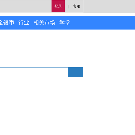
登录
|
客服
金银币
行业
相关市场
学堂