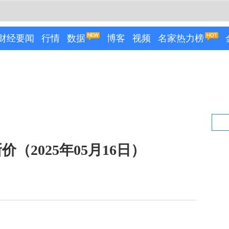
财经要闻
行情
数据
博客
视频
名家热力榜
（2025年05月16日）