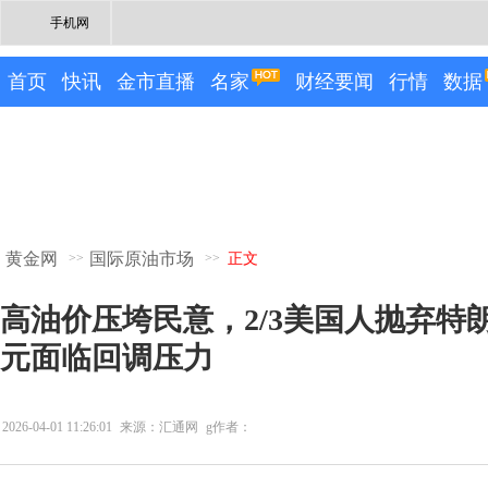
手机网
首页
快讯
金市直播
名家
财经要闻
行情
数据
黄金网
国际原油市场
>>
>>
正文
高油价压垮民意，2/3美国人抛弃特
元面临回调压力
2026-04-01 11:26:01
来源：汇通网
g作者：