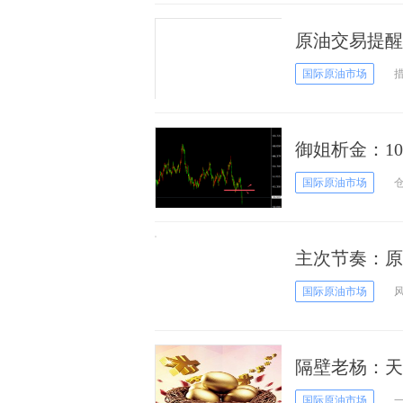
原油交易提醒
近，但反弹动
国际原油市场
御姐析金：1
国际原油市场
主次节奏：原
国际原油市场
隔壁老杨：天
国际原油市场