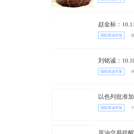
赵金标：10
易策略
国际原油市场
刘铭诚：10.
做多看涨附操
国际原油市场
以色列批准加
或将下行
国际原油市场
原油交易提醒