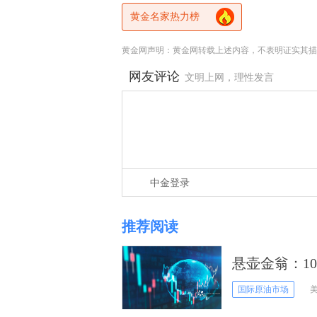
黄金名家热力榜
黄金网声明：黄金网转载上述内容，不表明证实其描
网友评论
文明上网，理性发言
中金登录
推荐阅读
悬壶金翁：1
国际原油市场