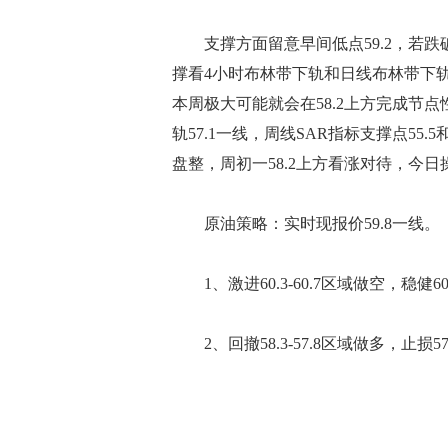
支撑方面留意早间低点59.2，若跌破
撑看4小时布林带下轨和日线布林带下轨重
本周极大可能就会在58.2上方完成节点
轨57.1一线，周线SAR指标支撑点55
盘整，周初一58.2上方看涨对待，今
原油策略：实时现报价59.8一线。
1、激进60.3-60.7区域做空，稳健60.
2、回撤58.3-57.8区域做多，止损57