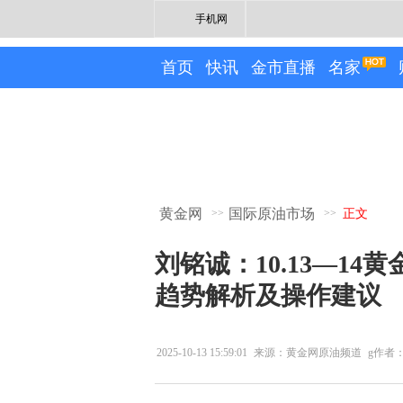
手机网
首页
快讯
金市直播
名家
黄金网
国际原油市场
>>
>>
正文
刘铭诚：10.13—1
趋势解析及操作建议
2025-10-13 15:59:01
来源：黄金网原油频道
g作者