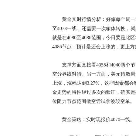
黄金实时行情分析：好像每个周一亚
至4078一线，还需要一次箱体转换
就是在4080至4086范围，今日要
4086节点，预计是还会上涨的，更上方的
支撑方面直接看4055和4040两个
空分界线对待。另一方面，美元指数周
上涨，涨幅达到3.27%，这些因素
金走势的特性经过多次的验证，确实是
位阻力节点范围做空尝试拿波段空单。
黄金策略：实时现报价4070一线。