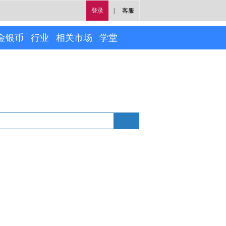
登录
|
客服
金银币
行业
相关市场
学堂