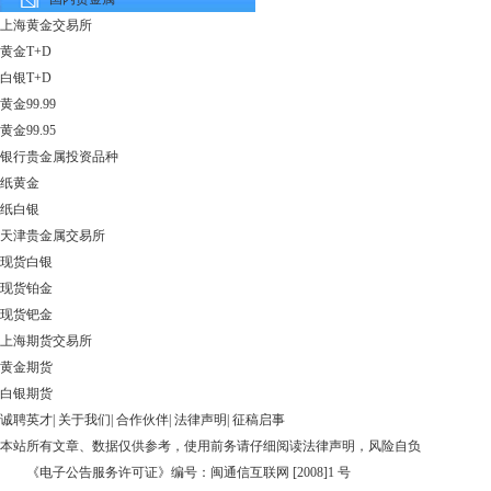
上海黄金交易所
黄金T+D
白银T+D
黄金99.99
黄金99.95
银行贵金属投资品种
纸黄金
纸白银
天津贵金属交易所
现货白银
现货铂金
现货钯金
上海期货交易所
黄金期货
白银期货
诚聘英才
|
关于我们
|
合作伙伴
|
法律声明
|
征稿启事
本站所有文章、数据仅供参考，使用前务请仔细阅读
法律声明
，风险自负
《电子公告服务许可证》编号：闽通信互联网 [2008]1 号