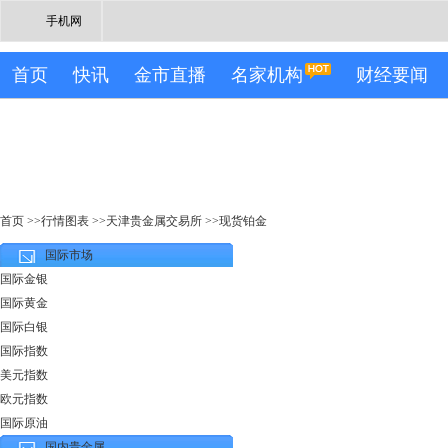
手机网
首页
快讯
金市直播
名家机构
财经要闻
首页
>>
行情图表
>>
天津贵金属交易所
>>
现货铂金
国际市场
国际金银
国际黄金
国际白银
国际指数
美元指数
欧元指数
国际原油
国内贵金属