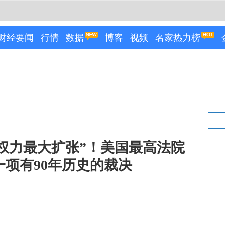
财经要闻
行情
数据
博客
视频
名家热力榜
权力最大扩张”！美国最高法院
一项有90年历史的裁决