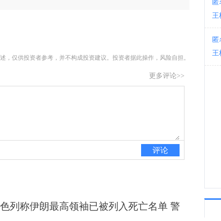
匿
王
23:3
匿
王
述，仅供投资者参考，并不构成投资建议。投资者据此操作，风险自担。
更多评论>>
评论
色列称伊朗最高领袖已被列入死亡名单 警