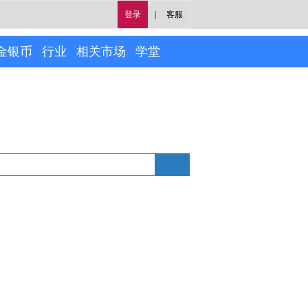
登录
|
客服
金银币
行业
相关市场
学堂