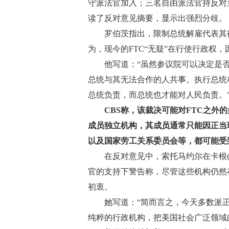
守派法官加入；三名自由派法官持反对意见，其
读了反对意见摘要，显示出强烈分歧。
罗伯茨指出，限制总统解雇代表其行
为，现今的FTC“无疑”在行使行政权
他写道：“虽然参议院可以决定是否
总统与其无法合作的人共事。执行总统
总统负责，而总统也才能对人民负责。
CBS称，该裁决可能对FTC之外
成员独立机构，其成员通常只能因正当
以及国家劳工关系委员会等，都可能受
在反对意见中，索托马约尔在卡根(Elena Kag
官的支持下警告称，尽管这些机构仍然
初衷。
她写道：“简而言之，今天多数派正
纯粹的行政机构，把美国社会广泛领域