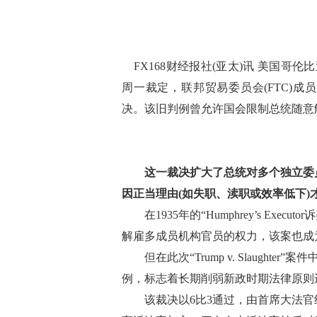
FX168财经报社(亚太)讯 美国哥伦比
周一裁定，联邦贸易委员会(FTC)成
决。该旧判例曾允许国会限制总统随意
(
这一裁决扩大了总统对多个独立委
因正当理由(如失职、渎职或效率低下)
在1935年的“Humphrey’s Exe
解雇多成员机构官员的权力，该案也成
但在此次“Trump v. Slaught
例，标志着长期削弱新政时期法律原则
该裁决以6比3通过，由首席大法官约翰·罗