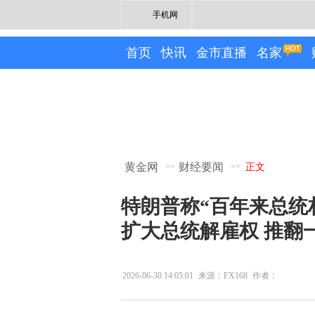
手机网
首页
快讯
金市直播
名家
黄金网
财经要闻
>>
>>
正文
特朗普称“百年来总统
扩大总统解雇权 推翻
2026-06-30 14:05:01
来源：FX168
作者：