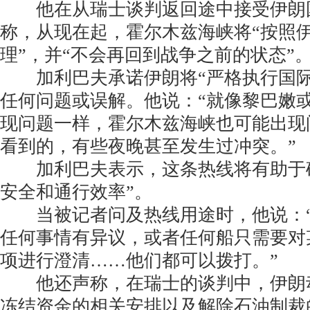
他在从瑞士谈判返回途中接受伊朗
称，从现在起，霍尔木兹海峡将“按照
理”，并“不会再回到战争之前的状态”
加利巴夫承诺伊朗将“严格执行国际
任何问题或误解。他说：“就像黎巴嫩
现问题一样，霍尔木兹海峡也可能出现
看到的，有些夜晚甚至发生过冲突。”
加利巴夫表示，这条热线将有助于确
安全和通行效率”。
当被记者问及热线用途时，他说：“
任何事情有异议，或者任何船只需要对
项进行澄清……他们都可以拨打。”
他还声称，在瑞士的谈判中，伊朗动
冻结资金的相关安排以及解除石油制裁