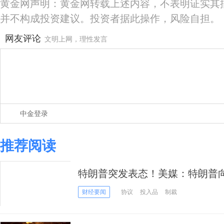
黄金网声明：黄金网转载上述内容，不表明证实其
并不构成投资建议。投资者据此操作，风险自担。
网友评论
文明上网，理性发言
中金登录
推荐阅读
特朗普突发表态！美媒：特朗普向
协议迎来首次重大考验
财经要闻
协议
投入品
制裁