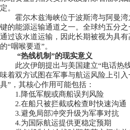
定。
霍尔木兹海峡位于波斯湾与阿曼湾
键的能源运输通道之一。全球约五分之
通过该水道运输，因此长期被视为具有
的“咽喉要道”。
“热线机制”的现实意义
此次伊朗提出与美国建立“电话热线
味着双方试图在军事与航运风险上引入
具”，其核心作用可能包括：
1.降低军舰或商船误判风险
2.在船只被拦截或检查时快速沟通
3.避免局部冲突升级为军事对抗
4.为国际航运提供更稳定预期