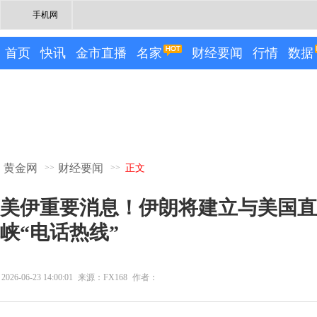
手机网
首页
快讯
金市直播
名家
财经要闻
行情
数据
黄金网
财经要闻
>>
>>
正文
美伊重要消息！伊朗将建立与美国直
峡“电话热线”
2026-06-23 14:00:01
来源：FX168
作者：