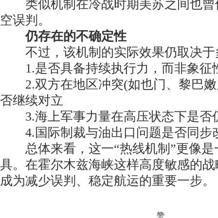
类似机制在冷战时期美苏之间也曾
空误判。
仍存在的不确定性
不过，该机制的实际效果仍取决于
1.是否具备持续执行力，而非象征
2.双方在地区冲突(如也门、黎巴嫩
否继续对立
3.海上军事力量在高压状态下是否
4.国际制裁与油出口问题是否同步
总体来看，这一“热线机制”更像是
具。在霍尔木兹海峡这样高度敏感的战
成为减少误判、稳定航运的重要一步。
赞