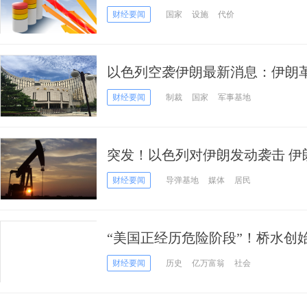
将付出沉重代价！
财经要闻
国家
设施
代价
以色列空袭伊朗最新消息：伊朗
暗杀 这两个国家罕见谴责！
财经要闻
制裁
国家
军事基地
突发！以色列对伊朗发动袭击 伊
暗杀
财经要闻
导弹基地
媒体
居民
“美国正经历危险阶段”！桥水创
美国接近崩溃
财经要闻
历史
亿万富翁
社会