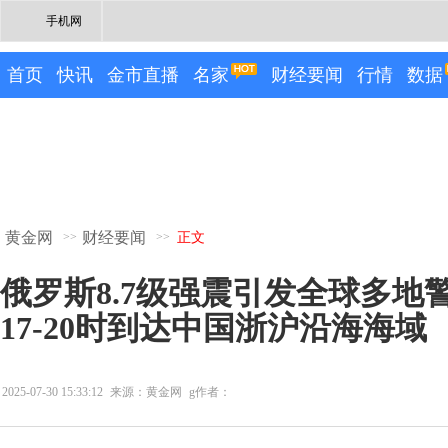
手机网
首页
快讯
金市直播
名家
财经要闻
行情
数据
黄金网
财经要闻
>>
>>
正文
俄罗斯8.7级强震引发全球多地
17-20时到达中国浙沪沿海海域
2025-07-30 15:33:12
来源：黄金网
g作者：