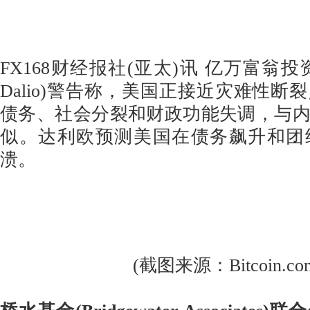
FX168财经报社(亚太)讯 亿万富翁投资
Dalio)警告称，美国正接近灾难性断
债务、社会分裂和财政功能失调，与
似。达利欧预测美国在债务飙升和团
溃。
(截图来源：Bitcoin.co