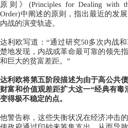
原则》(Principles for Dealing with t
Order)中阐述的原则，指出最近的发
内战的演变轨迹。
达利欧写道：“通过研究50多次内战
楚地发现，内战或革命最可靠的领先
和巨大的贫富差距。”
达利欧将第五阶段描述为由于高公共
财富和价值观差距扩大这一“经典有毒
变得极不稳定的点。
他警告称，这些失衡状况在经济冲击
使政府通过印钞来筹集支出，从而导