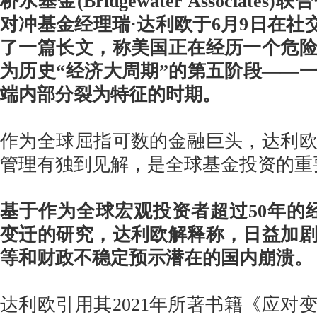
桥水基金(Bridgewater Associat
对冲基金经理瑞·达利欧于6月9日在社
了一篇长文，称美国正在经历一个危
为历史“经济大周期”的第五阶段——
端内部分裂为特征的时期。
作为全球屈指可数的金融巨头，达利
管理有独到见解，是全球基金投资的重
基于作为全球宏观投资者超过50年的经
变迁的研究，达利欧解释称，日益加
等和财政不稳定预示潜在的国内崩溃。
达利欧引用其2021年所著书籍《应对