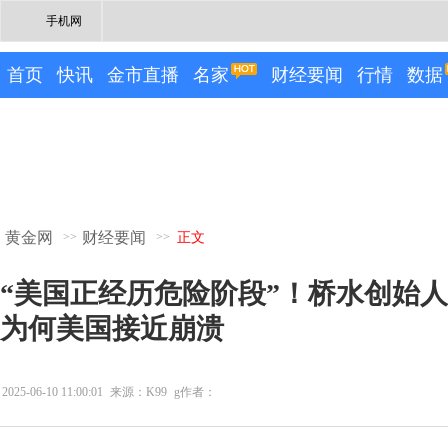
手机网
首页
快讯
金市直播
名家
财经要闻
行情
数据
黄金网
财经要闻
>>
>>
正文
“美国正经历危险阶段”！桥水创始
为何美国接近崩溃
2025-06-10 11:00:01
来源：K99
g作者：