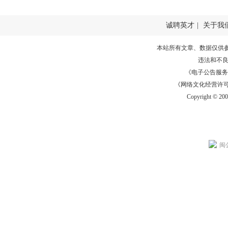
诚聘英才
|
关于我
本站所有文章、数据仅供
违法和不
《电子公告服务许可证
《网络文化经营许可证》
Copyright © 20
闽公