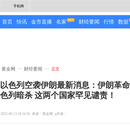
手机网
首页
快讯
金市直播
名家
财经要闻
行情
数据
黄金网
财经要闻
>>
>>
正文
以色列空袭伊朗最新消息：伊朗革命
色列暗杀 这两个国家罕见谴责！
2025-06-13 10:34:50
来源：黄金网
g作者：