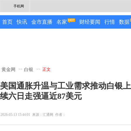
手机网
首页
快讯
金市直播
名家
财经要闻
行情
数据
黄金网
白银
>>
>>
正文
美国通胀升温与工业需求推动白银上涨
续六日走强逼近87美元
2026-05-13 15:44:01
来源：汇通网
作者：