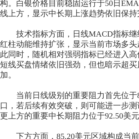
构。白银价格目前稳固运行于50日EMA以
线上方，显示中长期上涨趋势依旧保持
技术指标方面，日线MACD指标继
红柱动能维持扩张，显示当前市场多头
此同时，随机相对强弱指标已经进入高
短线买盘情绪依旧强劲，但也暗示超买
加。
当前日线级别的重要阻力首先位于88
口，若后续有效突破，则可能进一步测试9
更上方的重要中长期阻力位于92.50美
下方方面，85.20美元区域构成当