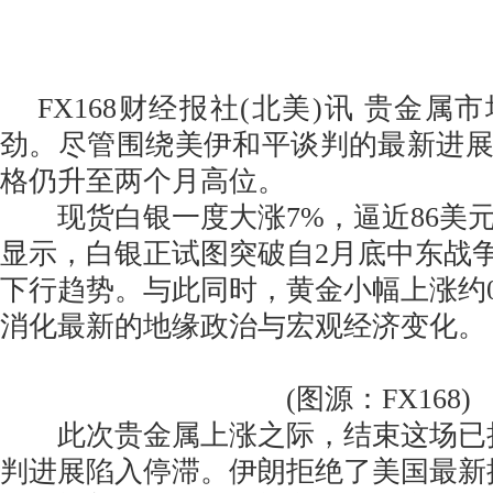
FX168财经报社(北美)讯 贵金属
劲。尽管围绕美伊和平谈判的最新进
格仍升至两个月高位。
现货白银一度大涨7%，逼近86美元
显示，白银正试图突破自2月底中东战
下行趋势。与此同时，黄金小幅上涨约0
消化最新的地缘政治与宏观经济变化。
(图源：FX168)
此次贵金属上涨之际，结束这场已持
判进展陷入停滞。伊朗拒绝了美国最新