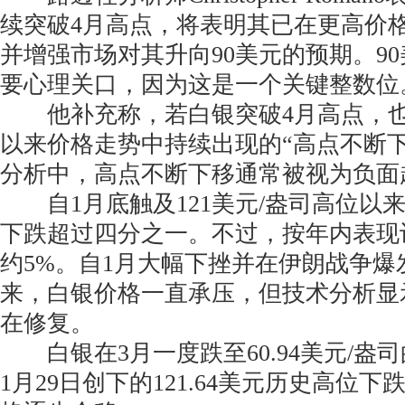
续突破4月高点，将表明其已在更高价
并增强市场对其升向90美元的预期。9
要心理关口，因为这是一个关键整数位
他补充称，若白银突破4月高点，也
以来价格走势中持续出现的“高点不断
分析中，高点不断下移通常被视为负面
自1月底触及121美元/盎司高位以
下跌超过四分之一。不过，按年内表现
约5%。自1月大幅下挫并在伊朗战争爆
来，白银价格一直承压，但技术分析显
在修复。
白银在3月一度跌至60.94美元/盎
1月29日创下的121.64美元历史高位下