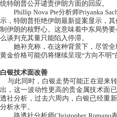
统特朗普公开谴责伊朗方面的回应。
Phillip Nova Pte分析师Priyanka S
示，特朗普拒绝伊朗最新提案显示，其
制伊朗的核野心。这意味着中东局势要
么谈判充其量只能陷入停滞。
她补充称，在这种背景下，尽管全
黄金价格可能仍将继续呈现“方向不明”
白银技术面改善
与此同时，白银走势可能正在迎来转
出，这一波动性更高的贵金属技术面
透社分析，过去六周内，白银已经重
分析水平。
路透社分析师Christopher Roma