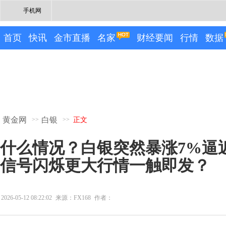
手机网
首页
快讯
金市直播
名家
财经要闻
行情
数据
黄金网
白银
>>
>>
正文
什么情况？白银突然暴涨7%逼近
信号闪烁更大行情一触即发？
2026-05-12 08:22:02
来源：FX168
作者：