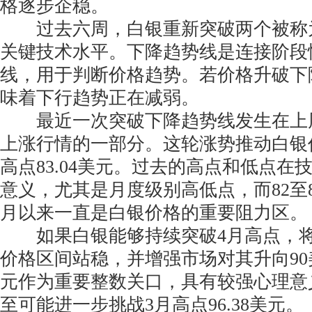
格逐步企稳。
过去六周，白银重新突破两个被称为
关键技术水平。下降趋势线是连接阶段
线，用于判断价格趋势。若价格升破下
味着下行趋势正在减弱。
最近一次突破下降趋势线发生在上
上涨行情的一部分。这轮涨势推动白银
高点83.04美元。过去的高点和低点在
意义，尤其是月度级别高低点，而82至
月以来一直是白银价格的重要阻力区。
如果白银能够持续突破4月高点，将
价格区间站稳，并增强市场对其升向90
元作为重要整数关口，具有较强心理意
至可能进一步挑战3月高点96.38美元。