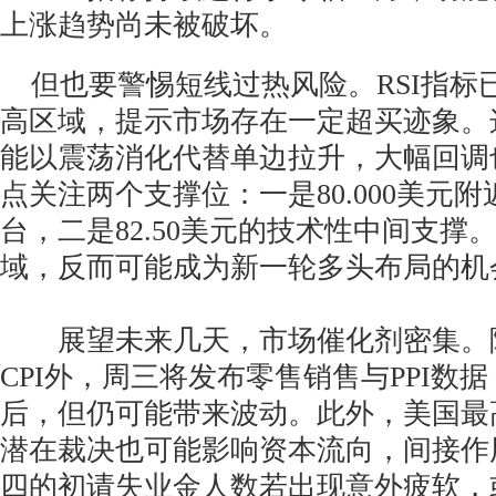
上涨趋势尚未被破坏。
但也要警惕短线过热风险。RSI指标已达
高区域，提示市场存在一定超买迹象。
能以震荡消化代替单边拉升，大幅回调
点关注两个支撑位：一是80.000美元
台，二是82.50美元的技术性中间支撑
域，反而可能成为新一轮多头布局的机
展望未来几天，市场催化剂密集。
CPI外，周三将发布零售销售与PPI数
后，但仍可能带来波动。此外，美国最
潜在裁决也可能影响资本流向，间接作
四的初请失业金人数若出现意外疲软，