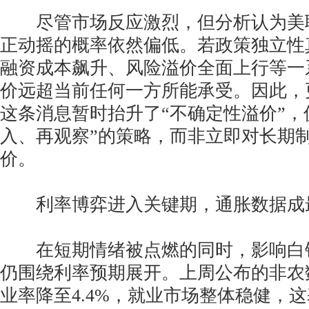
尽管市场反应激烈，但分析认为美
正动摇的概率依然偏低。若政策独立性
融资成本飙升、风险溢价全面上行等一
价远超当前任何一方所能承受。因此，
这条消息暂时抬升了“不确定性溢价”，
入、再观察”的策略，而非立即对长期
价。
利率博弈进入关键期，通胀数据成最
在短期情绪被点燃的同时，影响白
仍围绕利率预期展开。上周公布的非农
业率降至4.4%，就业市场整体稳健，