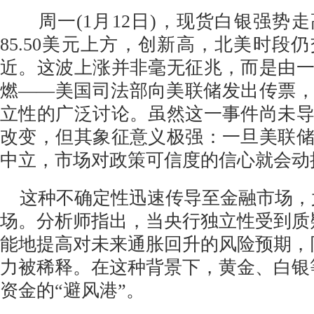
周一(1月12日)，现货白银强势
85.50美元上方，创新高，北美时段
近。这波上涨并非毫无征兆，而是由
燃——美国司法部向美联储发出传票
立性的广泛讨论。虽然这一事件尚未
改变，但其象征意义极强：一旦美联
中立，市场对政策可信度的信心就会动
这种不确定性迅速传导至金融市场，
场。分析师指出，当央行独立性受到质
能地提高对未来通胀回升的风险预期，
力被稀释。在这种背景下，黄金、白银
资金的“避风港”。