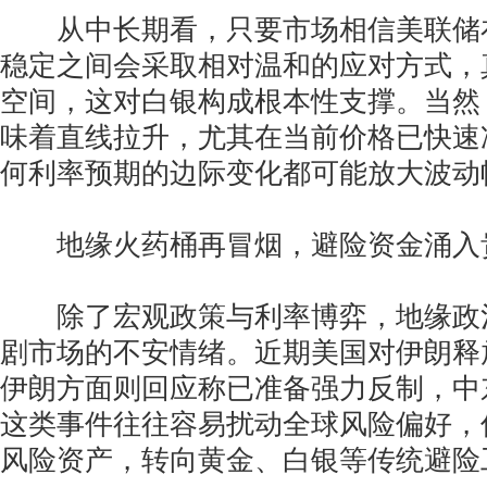
从中长期看，只要市场相信美联储
稳定之间会采取相对温和的应对方式，
空间，这对白银构成根本性支撑。当然
味着直线拉升，尤其在当前价格已快速
何利率预期的边际变化都可能放大波动
地缘火药桶再冒烟，避险资金涌入
除了宏观政策与利率博弈，地缘政
剧市场的不安情绪。近期美国对伊朗释
伊朗方面则回应称已准备强力反制，中
这类事件往往容易扰动全球风险偏好，
风险资产，转向黄金、白银等传统避险