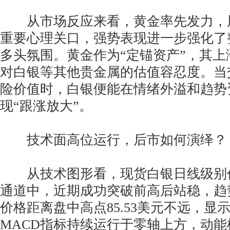
从市场反应来看，黄金率先发力，周一
重要心理关口，强势表现进一步强化了
多头氛围。黄金作为“定锚资产”，其
对白银等其他贵金属的估值容忍度。当
险价值时，白银便能在情绪外溢和趋势
现“跟涨放大”。
技术面高位运行，后市如何演绎？
从技术图形看，现货白银日线级别
通道中，近期成功突破前高后站稳，趋
价格距离盘中高点85.53美元不远，显
MACD指标持续运行于零轴上方，动