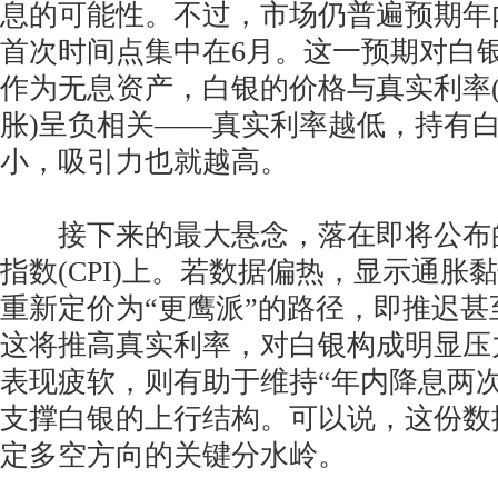
息的可能性。不过，市场仍普遍预期年
首次时间点集中在6月。这一预期对白
作为无息资产，白银的价格与真实利率
胀)呈负相关——真实利率越低，持有
小，吸引力也就越高。
接下来的最大悬念，落在即将公布
指数(CPI)上。若数据偏热，显示通胀
重新定价为“更鹰派”的路径，即推迟
这将推高真实利率，对白银构成明显压力
表现疲软，则有助于维持“年内降息两
支撑白银的上行结构。可以说，这份数
定多空方向的关键分水岭。