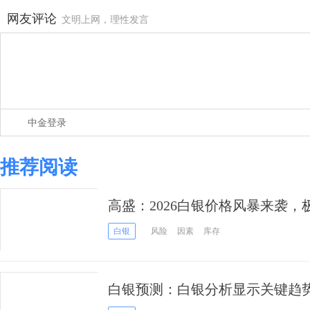
网友评论
文明上网，理性发言
中金登录
推荐阅读
高盛：2026白银价格风暴来袭，
白银
风险
因素
库存
白银预测：白银分析显示关键趋