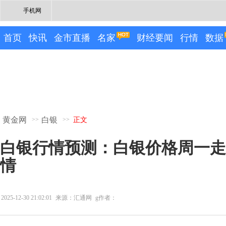
手机网
首页
快讯
金市直播
名家
财经要闻
行情
数据
黄金网
白银
>>
>>
正文
白银行情预测：白银价格周一走
情
2025-12-30 21:02:01
来源：汇通网
g作者：