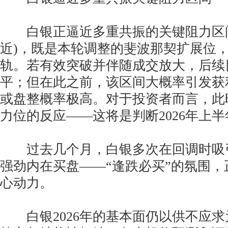
白银正逼近多重共振的关键阻力区间(8
近)，既是本轮调整的斐波那契扩展位
轨。若有效突破并伴随成交放大，后续
平；但在此之前，该区间大概率引发获
或盘整概率极高。对于投资者而言，此
力位的反应——这将是判断2026年上
过去几个月，白银多次在回调时吸
强劲内在买盘——“逢跌必买”的氛围
心动力。
白银2026年的基本面仍以供不应求