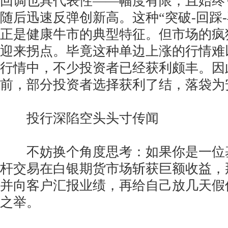
回调也具代表性——幅度有限，且始终
随后迅速反弹创新高。这种“突破-回踩
正是健康牛市的典型特征。但市场的疯
迎来拐点。毕竟这种单边上涨的行情难
行情中，不少投资者已经获利颇丰。因
前，部分投资者选择获利了结，落袋为
投行深陷空头头寸传闻
不妨换个角度思考：如果你是一位
杆交易在白银期货市场斩获巨额收益，
并向客户汇报业绩，再给自己放几天假
之举。