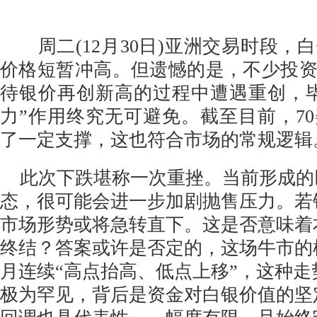
周二(12月30日)亚洲交易时段，
价格短暂冲高。但遗憾的是，不少投
待银价再创新高的过程中遭遇重创，
力”作用终究无可避免。截至目前，7
了一定支撑，这也符合市场的常规逻辑
此次下跌堪称一次重挫。当前形成的
态，很可能会进一步加剧抛售压力。若
市场形势或将急转直下。这是否意味着
终结？答案或许是否定的，这场牛市的
月连续“高点抬高、低点上移”，这种
极为罕见，背后是资金对白银价值的坚