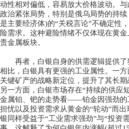
动性相对偏低，容易放大价格波动。与
政治紧张局势，特别是俄乌局势的持续
是主要经济体)的“关税言论”不确定性
险需求。这种避险情绪不仅体现在黄金
贵金属板块。
再者，白银自身的供需逻辑提供了
相比，白银具有更强的工业属性。一方
关键矿产的战略新定位，提升了其长期
另一方面，白银市场存在“持续的供应
金属铂、钯的走势看——铂金因强劲的
担忧以及投资需求从黄金的“轮动”而
银同样受益于“工业需求强劲”与“投资
事。这解释了为何白银年内涨幅(超过15