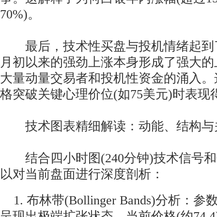
70%)。
最后，技术性买盘与投机情绪起到了
月初以来的强劲上涨本身形成了强大的
大量动量交易者和投机性资金的涌入。
格突破关键心理价位(如75美元)时表
技术图表精细解读：动能、结构与
结合四小时图(240分钟)技术信号
以对当前盘面进行深度剖析：
1. 布林带(Bollinger Bands)分析：参
呈现出极端扩张状态。当前价格(约74.