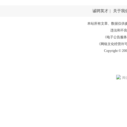
诚聘英才
|
关于我
本站所有文章、数据仅供
违法和不
《电子公告服务许可证
《网络文化经营许可证》
Copyright © 20
闽公