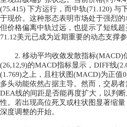
(75.415) 下方运行，而中轨(71.120) 与下
于现价。这种形态表明市场处于强烈的
但价格偏离中轨过远，也提示了短线超
71.12美元已成为近期重要的动态支撑
2. 移动平均收敛发散指标(MACD)
(26,12,9)的MACD指标显示，DIFF线(2
(1.769)之上，且柱状图(MACD)为正值
多头动能依然占据主导。然而，交易者需
DEA线的间距是否能再度扩大，以判
性。若出现高位死叉或柱状图显著缩量
深度调整的开始。