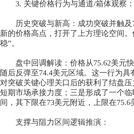
3. 关键价格行为与通道/箱体观察
历史突破与新高：成功突破并触及75
新的价格高点，打开了上方理论空间。
稳”。
盘中回调解读：价格从75.62美元快
随后反弹至74.4美元区域。这一行为
对突破关键心理关口后的获利了结盘压
短期市场承接力度；三是形成了一个临
间，其下限在73美元附近，上限在75.
支撑与阻力区间逻辑推演：