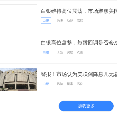
白银维持高位震荡，市场聚焦美
白银
数据
动能
高层
白银高位盘整，短暂回调是否会
白银
工业
实物
双重
警报！市场认为美联储降息几无悬
扩大至1%
白银
风险
概率
高位
加载更多