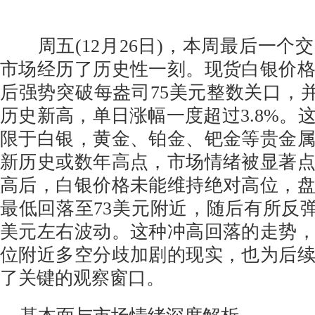
周五(12月26日)，本周最后一个
市场经历了历史性一刻。现货白银价
后强势突破每盎司75美元整数关口，并触
历史新高，单日涨幅一度超过3.8%。
限于白银，黄金、铂金、钯金等贵金
新历史或数年高点，市场情绪被显著
高后，白银价格未能维持绝对高位，
最低回落至73美元附近，随后有所反弹，
美元左右波动。这种冲高回落的走势
位附近多空分歧加剧的现实，也为后
了关键的观察窗口。