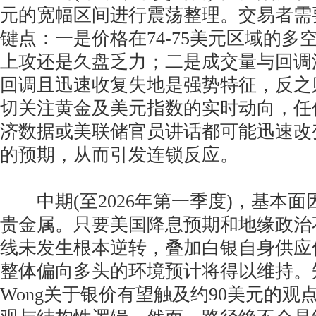
元的宽幅区间进行震荡整理。交易者需
键点：一是价格在74-75美元区域的多
上攻还是久盘乏力；二是成交量与回调
回调且迅速收复失地是强势特征，反之
切关注黄金及美元指数的实时动向，任
济数据或美联储官员讲话都可能迅速改
的预期，从而引发连锁反应。
中期(至2026年第一季度)，基本面
贵金属。只要美国降息预期和地缘政治
线未发生根本逆转，叠加白银自身供应
整体偏向多头的环境预计将得以维持。知名
Wong关于银价有望触及约90美元的观