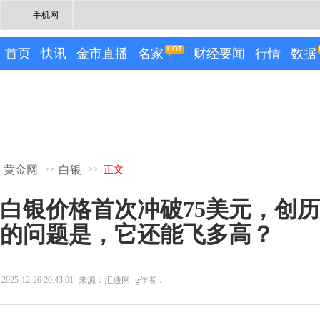
手机网
首页
快讯
金市直播
名家
财经要闻
行情
数据
黄金网
白银
>>
>>
正文
白银价格首次冲破75美元，创
的问题是，它还能飞多高？
2025-12-26 20:43:01
来源：汇通网
g作者：