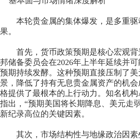
基本面与市场情绪深度解析
本轮贵金属的集体爆发，是多重驱
果。
首先，货币政策预期是核心宏观背
邦储备委员会在2026年上半年延续并
预期持续发酵。这种预期直接压制了美
景，降低了持有无息贵金属资产的机会
格提供了最根本的上行动力。知名机构
指出，“预期美国将长期降息、美元走
新纪录高位的关键因素。
其次，市场结构性与地缘政治因素