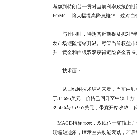
考虑到特朗普一贯对当前利率政策的批
FOMC，将大幅提高降息概率，这对白
与此同时，特朗普近期提及拟对“半
发市场避险情绪升温。尽管当前权益市
升，黄金和白银双双获得避险资金青睐
技术面：
从日线图技术结构来看，当前白银处
于37.696美元，价格已回升至中轨
39.426与35.965美元，带宽开始
MACD指标显示，双线位于零轴上方
现缩短迹象，暗示空头动能衰减，若后续