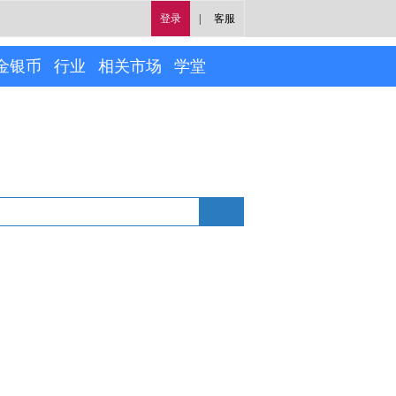
登录
|
客服
金银币
行业
相关市场
学堂