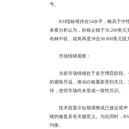
号。
RSI指标维持在54水平，略高于中
来看分析认为，价格企稳于36.200
布林中轨，或将再度冲击38.800美元
市场情绪观察：
当前市场情绪处于多空博弈阶段。一
的避险升温，推动白银重新受到关注。
待，使得市场尚未形成一致性共识。
技术面显示短期调整或已接近尾声，3
绪的修复具有关键意义。与此同时，RS
均衡。