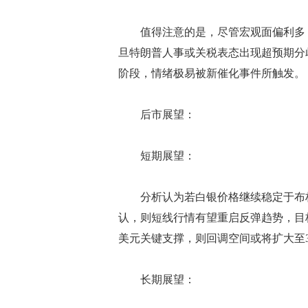
值得注意的是，尽管宏观面偏利多，但
旦特朗普人事或关税表态出现超预期分
阶段，情绪极易被新催化事件所触发。
后市展望：
短期展望：
分析认为若白银价格继续稳定于布林带
认，则短线行情有望重启反弹趋势，目标区域将
美元关键支撑，则回调空间或将扩大至35.
长期展望：