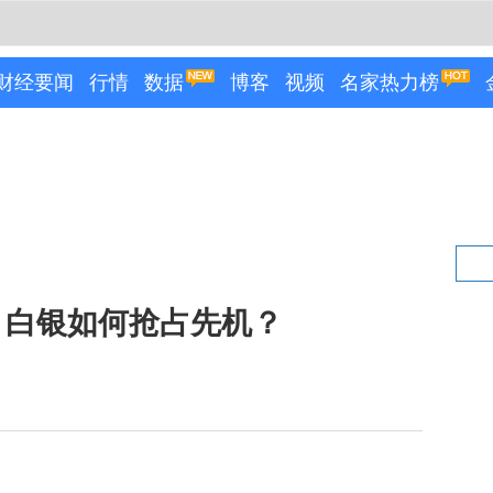
财经要闻
行情
数据
博客
视频
名家热力榜
，白银如何抢占先机？