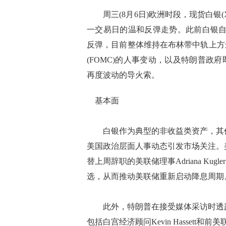
周三(8月6日)欧洲时段，现货白银(XA
一交易日的温和反弹走势。此前白银自高点
反弹，目前整体维持在布林带中轨上方
(FOMC)的人事变动，以及特朗普
再度波动的导火索。
基本面
白银作为典型的非收益类资产，其价
美国政治层面人事动态引发市场关注。
替上周辞职的美联储理事Adriana K
选，从而推动美联储重新启动降息周期
此外，特朗普在接受媒体采访时透露
包括白宫经济顾问Kevin Hassett和