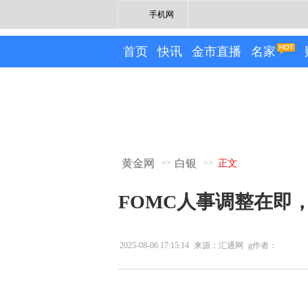
手机网
首页
快讯
金市直播
名家
黄金网
白银
>>
>>
正文
FOMC人事调整在即
2025-08-06 17:15:14
来源：汇通网
g作者：