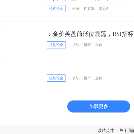
机构论金
金饰
拥有率
消息面
：金价美盘前低位震荡，RSI指
机构论金
协议
概率
金价
机构论金
协议
概率
金价
加载更多
诚聘英才
|
关于我