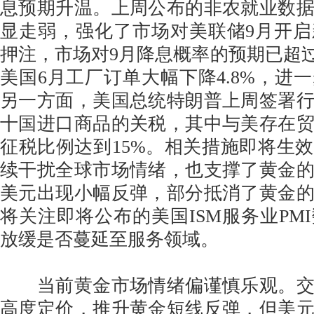
息预期升温。上周公布的非农就业数
显走弱，强化了市场对美联储9月开
押注，市场对9月降息概率的预期已超过
美国6月工厂订单大幅下降4.8%，进
另一方面，美国总统特朗普上周签署
十国进口商品的关税，其中与美存在
征税比例达到15%。相关措施即将生
续干扰全球市场情绪，也支撑了黄金
美元出现小幅反弹，部分抵消了黄金
将关注即将公布的美国ISM服务业PM
放缓是否蔓延至服务领域。
当前黄金市场情绪偏谨慎乐观。交
高度定价，推升黄金短线反弹，但美