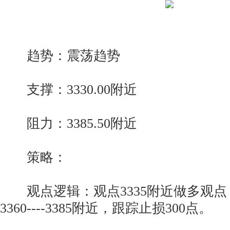
趋势：震荡趋势
支撑：3330.00附近
阻力：3385.50附近
策略：
观点逻辑：观点3335附近做多观点 止
3360----3385附近，跟踪止损300点。