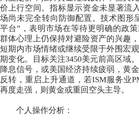
价上行空间。指标显示资金未显著流入
场尚未完全转向防御配置。技术图形
平台”，表明市场在等待更明确的政
群体心理上仍保持对避险资产的兴趣
短期内市场情绪或继续受限于外围宏
期变化。目标关注3450美元前高区域
降息信号，或美国经济持续疲弱，黄
反转，重启上升通道，若ISM服务业P
再度走强，则黄金或重回空头主导。
个人操作分析：