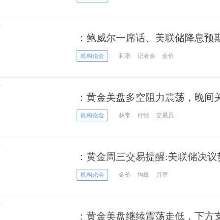
：鲍威尔一席话、美联储降息预期
金？
机构论金
利率
记者会
金价
：黄金美盘多空阻力震荡，晚间关
机构论金
林带
行情
交易员
：黄金周三交易提醒:美联储决议
机构论金
金价
均线
月率
：黄金美盘继续震荡走低，下方