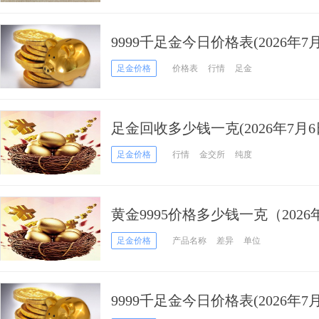
9999千足金今日价格表(2026年7月
足金价格
价格表
行情
足金
足金回收多少钱一克(2026年7月6
足金价格
行情
金交所
纯度
黄金9995价格多少钱一克（2026
足金价格
产品名称
差异
单位
9999千足金今日价格表(2026年7月