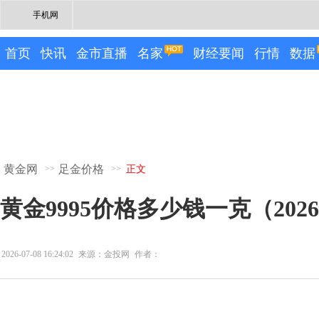
手机网
首页
快讯
金市直播
名家
财经要闻
行情
数据
黄金网
足金价格
>>
>>
正文
黄金9995价格多少钱一克（2026
2026-07-08 16:24:02
来源：金投网
作者：