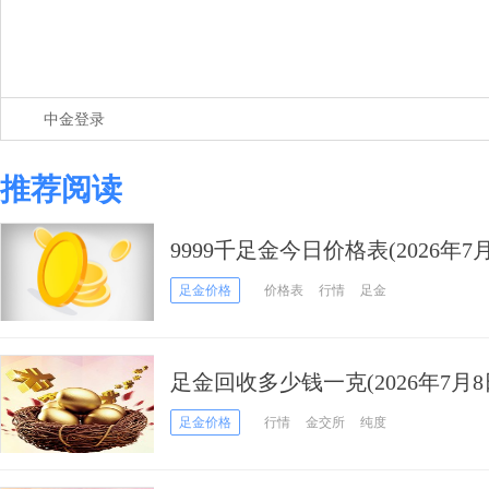
中金登录
推荐阅读
9999千足金今日价格表(2026年7月
足金价格
价格表
行情
足金
足金回收多少钱一克(2026年7月8
足金价格
行情
金交所
纯度