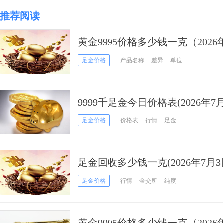
推荐阅读
黄金9995价格多少钱一克（2026
足金价格
产品名称
差异
单位
9999千足金今日价格表(2026年7月
足金价格
价格表
行情
足金
足金回收多少钱一克(2026年7月3
足金价格
行情
金交所
纯度
黄金9995价格多少钱一克（2026