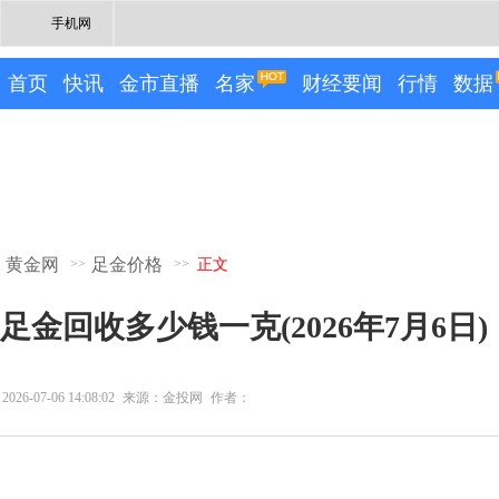
手机网
首页
快讯
金市直播
名家
财经要闻
行情
数据
黄金网
足金价格
>>
>>
正文
足金回收多少钱一克(2026年7月6日)
2026-07-06 14:08:02
来源：金投网
作者：