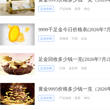
足金价格
产品名称
差异
单位
9999千足金今日价格表(2026年7月
足金价格
价格表
行情
足金
足金回收多少钱一克(2026年7月2
足金价格
行情
金交所
纯度
黄金9995价格多少钱一克（2026
足金价格
产品名称
差异
单位