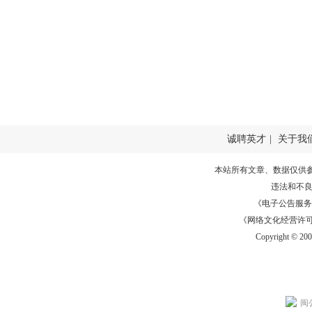
诚聘英才
|
关于我
本站所有文章、数据仅供
违法和不
《电子公告服务许可证
《网络文化经营许可证》
Copyright © 20
闽公