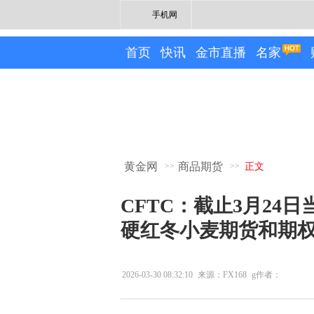
手机网
首页
快讯
金市直播
名家
黄金网
商品期货
>>
>>
正文
CFTC：截止3月24日
硬红冬小麦期货和期
2026-03-30 08:32:10
来源：FX168
g作者：