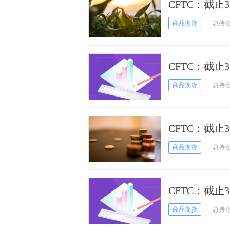
CFTC：截止
期货和期权持
商品期货
总持
CFTC：截止
期货和期权持
商品期货
总持
CFTC：截止
冬小麦期货和
商品期货
总持
CFTC：截止
铜期货和期权
商品期货
总持