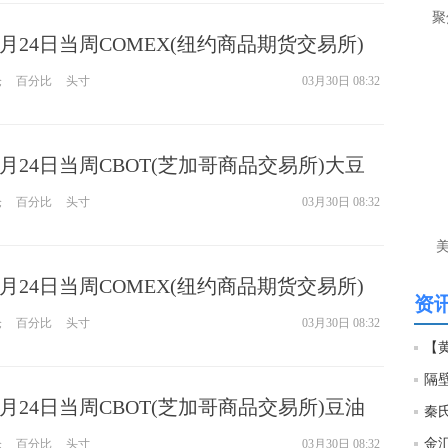
让
聚
3月24日当周COMEX(纽约商品期货交易所)
htt
权持仓报告
仓
百分比
头寸
03月30日 08:32
匿
么
徐
3月24日当周CBOT(芝加哥商品交易所)大豆
万
仓报告
时
仓
百分比
头寸
03月30日 08:32
经号
匿
3月24日当周COMEX(纽约商品期货交易所)
徐
资讯
权持仓报告
仓
百分比
头寸
03月30日 08:32
htt
隔
匿
3月24日当周CBOT(芝加哥商品交易所)豆油
徐
仓报告
金
仓
百分比
头寸
03月30日 08:32