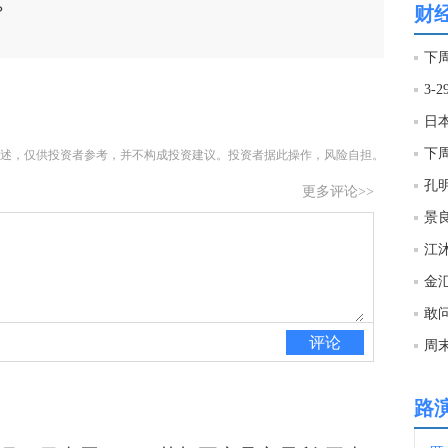
财
？
09:3
下
3-
09:2
下
述，仅供投资者参考，并不构成投资建议。投资者据此操作，风险自担。
09:1
孔
更多评论>>
景
09:1
金汇
09:1
敢
评论
周
09:1
路
09:1