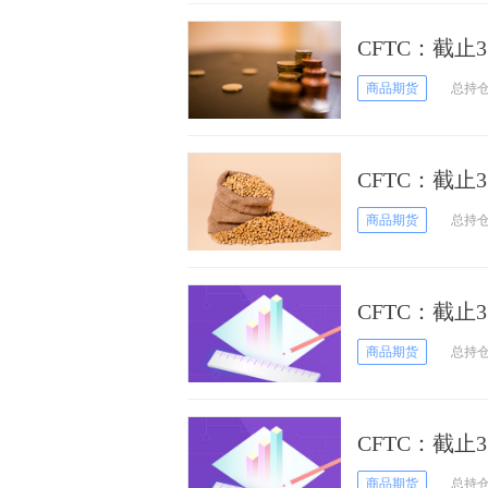
CFTC：截止
白银期货和期
商品期货
总持
CFTC：截止
期货和期权持
商品期货
总持
CFTC：截止
黄金期货和期
商品期货
总持
CFTC：截止
期货和期权持
商品期货
总持