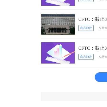
CFTC：截止
期货和期权持
商品期货
总持
CFTC：截止
权持仓报告
商品期货
总持