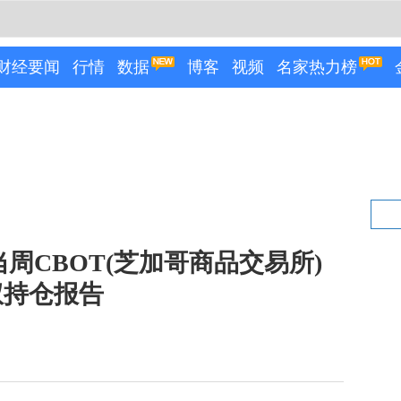
财经要闻
行情
数据
博客
视频
名家热力榜
当周CBOT(芝加哥商品交易所)
权持仓报告