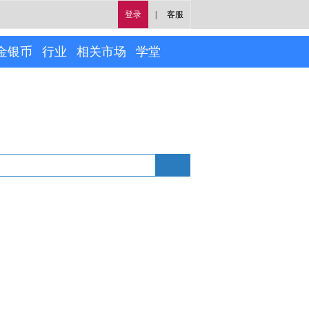
登录
|
客服
金银币
行业
相关市场
学堂