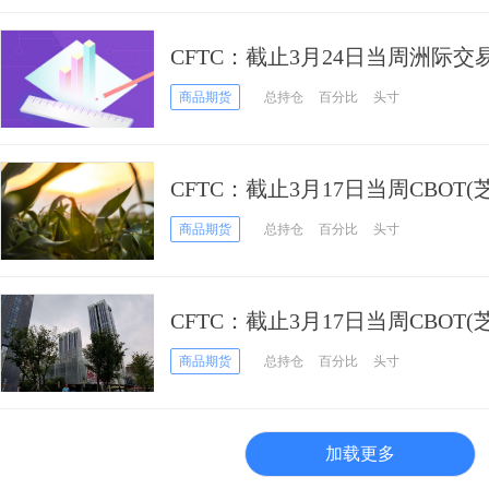
CFTC：截止3月24日当周洲际交
权持仓报告
商品期货
总持仓
百分比
头寸
CFTC：截止3月17日当周CBOT
期货和期权持仓报告
商品期货
总持仓
百分比
头寸
CFTC：截止3月17日当周CBOT
冬小麦期货和期权持仓报告
商品期货
总持仓
百分比
头寸
加载更多