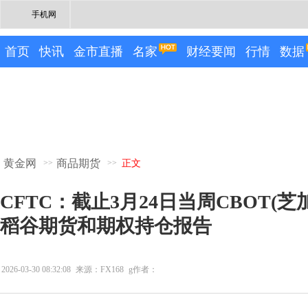
手机网
首页
快讯
金市直播
名家
财经要闻
行情
数据
黄金网
商品期货
>>
>>
正文
CFTC：截止3月24日当周CBOT(
稻谷期货和期权持仓报告
2026-03-30 08:32:08
来源：FX168
g作者：