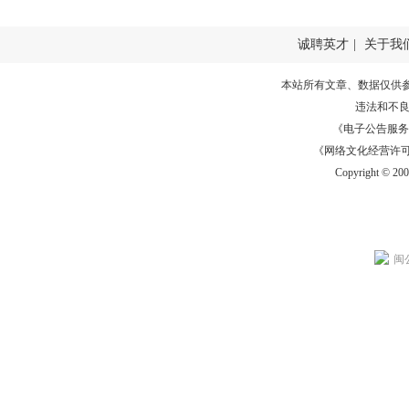
诚聘英才
|
关于我
本站所有文章、数据仅供
违法和不
《电子公告服务许可证
《网络文化经营许可证》
Copyright © 20
闽公