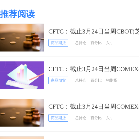
推荐阅读
CFTC：截止3月24日当周CBOT
冬小麦期货和期权持仓报告
商品期货
总持仓
百分比
头寸
CFTC：截止3月24日当周COME
铜期货和期权持仓报告
商品期货
总持仓
百分比
铜期货
CFTC：截止3月24日当周COME
白银期货和期权持仓报告
商品期货
总持仓
百分比
头寸