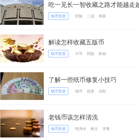
吃一见长一智收藏之路才能越走
钱币投资
经验
二冠
商家
解读怎样收藏五版币
钱币投资
大号
四版
柜姐
了解一些纸币修复小技巧
钱币投资
钱币
纸质
虫蛀
老钱币该怎样清洗
钱币投资
纯净水
银元
牙膏