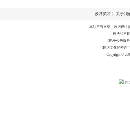
诚聘英才
|
关于我
本站所有文章、数据仅供
违法和不
《电子公告服务许可证
《网络文化经营许可证》
Copyright © 20
闽公