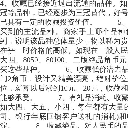
4、收藏已经接近退出流通的品种。如目前
冠等品种，已经逐步为三冠替代，好号码的
已具有一定的收藏投资价值。 5、
买到的主流品种。商家手上哪个品种
到，说明该品种总体量少，物以稀为
在乎一时价格的高低。如现在一般人
大四、8050、80100、二版绝品角
买这些品种。 6、收藏低价潜力品种
门2角币，设计又精美漂亮，绝对价
位，就算以后涨到10元、20元，收藏
能够承受。 7、有礼品消耗、收藏
如大四、大五、小四，每年都有大量
司、银行年底回馈客户送礼的消耗)
淀。 8、收藏绝品。对人民币的品