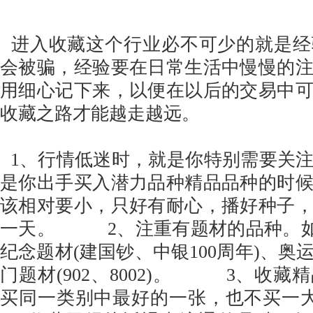
进入收藏这个行业必不可少的就是经
会被骗，经验要在日常生活中慢慢的
用细心记下来，以便在以后的交易中
收藏之路才能越走越远。
1、行情低迷时，就是你特别需要关
是你出手买入潜力品种精品品种的时
该相对要小，只好有耐心，播好种子
一天。 2、注重有题材的品种。如
纪念题材(建国钞、中银100周年)、奥
门题材(902、8002)。 3、收藏
买同一类别中最好的一张，也不