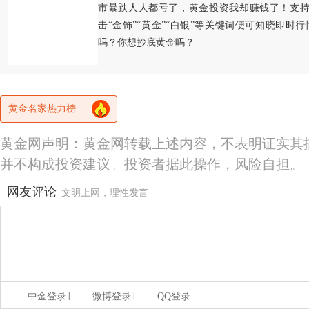
市暴跌人人都亏了，黄金投资我却赚钱了！支持
击“金饰”“黄金”“白银”等关键词便可知晓即时
吗？你想抄底黄金吗？
黄金名家热力榜
黄金网声明：黄金网转载上述内容，不表明证实其
并不构成投资建议。投资者据此操作，风险自担。
网友评论
文明上网，理性发言
|
|
中金登录
微博登录
QQ登录