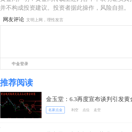
并不构成投资建议。投资者据此操作，风险自担。
网友评论
文明上网，理性发言
中金登录
推荐阅读
金玉堂：6.3再度宣布谈判引发
提前布局
名家点金
利空
点位
走空