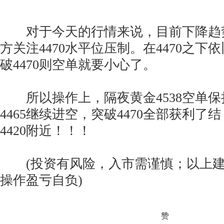
对于今天的行情来说，目前下降趋
方关注4470水平位压制。在4470之
破4470则空单就要小心了。
所以操作上，隔夜黄金4538空单保
4465继续进空，突破4470全部获利
4420附近！！！
(投资有风险，入市需谨慎；以上建
操作盈亏自负)
赞