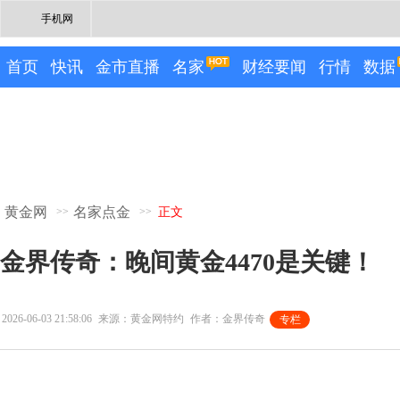
手机网
首页
快讯
金市直播
名家
财经要闻
行情
数据
黄金网
名家点金
>>
>>
正文
金界传奇：晚间黄金4470是关键！
2026-06-03 21:58:06
来源：黄金网特约
作者：金界传奇
专栏
专栏