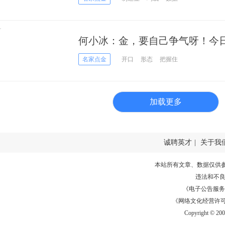
何小冰：金，要自己争气呀！今
名家点金
开口
形态
把握住
加载更多
诚聘英才
|
关于我
本站所有文章、数据仅供
违法和不
《电子公告服务许可证
《网络文化经营许可证》
Copyright © 20