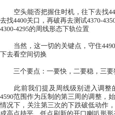
空头能否把握住时机，往下去找44
去找4400关口，再破再去测试4370-4
4300-4295的周线形态下轨位置
当然，这一切的关键点，守住449
下去看空间切换
三个要点：一要快，二要稳，三要
此前我们提及周线级别进入调整的第
4590范围作为压制的第三周的调整，
情况下，关注第三次的下跌破低动作
成高点持平，低点刷新的开口喇叭形形