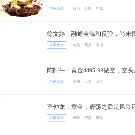
名家点金
行情
策略
均线
徐文婷：融通金温和反弹，尚未
名家点金
价格
高点
区域
陈阿牛：黄金4495-98做空，空
名家点金
未果
点位
金价
齐仲龙：黄金，震荡之后是风险
名家点金
风险
行情
策略