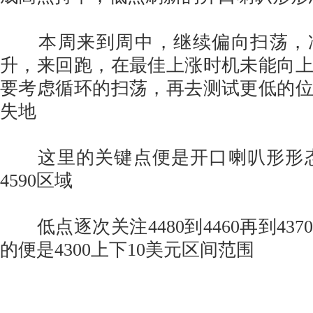
本周来到周中，继续偏向扫荡，
升，来回跑，在最佳上涨时机未能向
要考虑循环的扫荡，再去测试更低的
失地
这里的关键点便是开口喇叭形形态，
4590区域
低点逐次关注4480到4460再到43
的便是4300上下10美元区间范围