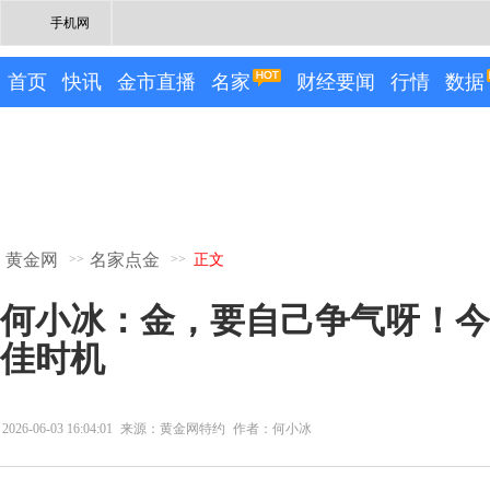
手机网
首页
快讯
金市直播
名家
财经要闻
行情
数据
黄金网
名家点金
>>
>>
正文
何小冰：金，要自己争气呀！今
佳时机
2026-06-03 16:04:01
来源：黄金网特约
作者：何小冰