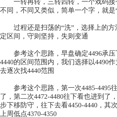
一转再转，三转四转，一个戏码接
不同，不同又类似，简单一个字，就是“
过程还是扫荡的“洗”，选择上的方
定区间，守则坚持，失则变通
参考这个思路，早盘确定4496承压下跌
4440的区间范围内，我们选择以449
去逐次找4440范围
参考这个思路，第一次4485-4495往
了，第二次4472-4480往下看也进到了
步下移防守，往下去看4450-4440，其次4
上周低点4370-4350