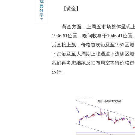
我
要
【黄金】
分
享
黄金方面，上周五市场整体呈现上涨的
1936.61位置，晚间收盘于1946.
后直接上飙，价格首次触及至1957
下跌触及至大周期上涨通道下边缘区域
我们再考虑继续反抽布局空等待价格进
运行。