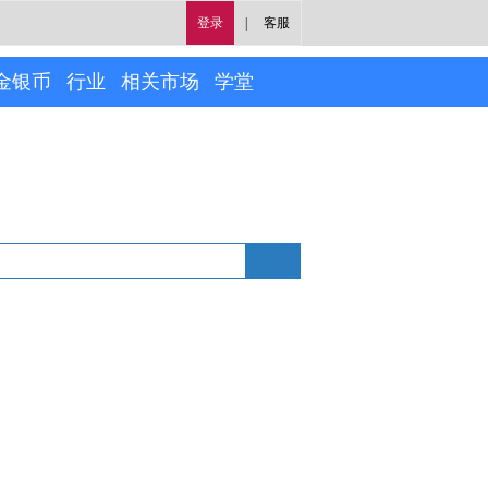
登录
|
客服
金银币
行业
相关市场
学堂