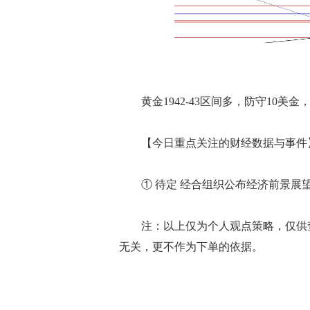
黄金1942-43区间多，防守10美金，目标1
【今日重点关注的财经数据与事件】20
① 待定 经合组织公布经济前景展
注：以上仅为个人观点策略，仅供查
无关，更不作为下单的依据。