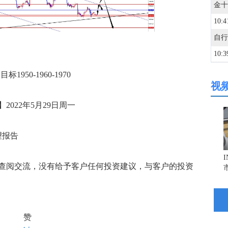
10:4
10:3
950-1960-1970
视
10:3
22年5月29日周一
10:3
伦镍
望报告
10:3
阅交流，没有给予客户任何投资建议，与客户的投资
10:3
10:3
赞