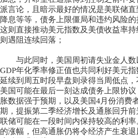
派言论，且暗示最好的情况是美联储直到
降息等等，债务上限僵局和违约风险的
这则直接推动美元指数及美债收益率持
则遇阻连续回落；
与此同时，美国周初请失业金人数
GDP年化季率修正值也共同利好美元
延续到周五时段早盘则录得当周低点，
美国可能在最后一刻达成债务上限协议
胀数据强于预期，以及美国4月份消费
期，提振第二季经济增长及通胀回升前
联储可能在一段时间内保持较高的利率
的涨幅，但高通胀仍将令经济产生衰退