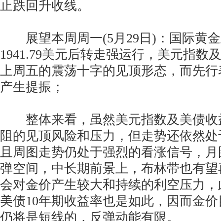
止跌回升收线。
展望本周周一(5月29日)：国际黄
1941.79美元后转走强运行，美元指
上周五的震荡十字的见顶形态，而先行
产生提振；
整体来看，虽然美元指数及美债收
阻的见顶风险和压力，但走势还依然处
且周图走势仍处于强烈的看涨信号，月
弹空间，中长期前景上，布林带也有望
会对金价产生较大和持续的利空压力，
美债10年期收益率也是如此，因而金
仍将是短线的，反弹动能有限。