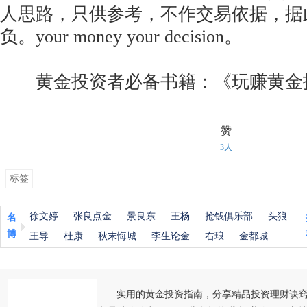
人思路，只供参考，不作交易依据，据
负。your money your decision。
黄金投资者必备书籍：《玩赚黄金
赞
3人
标签
徐文婷
张良点金
景良东
王杨
抢钱俱乐部
头狼
名
博
王导
杜康
秋末悔城
李生论金
右琅
金都城
实用的黄金投资指南，分享精品投资理财诀