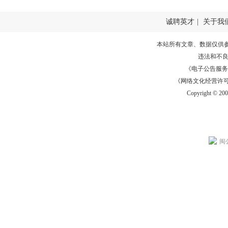
诚聘英才
|
关于我
本站所有文章、数据仅供
违法和不
《电子公告服务许可证
《网络文化经营许可证》
Copyright © 20
闽公