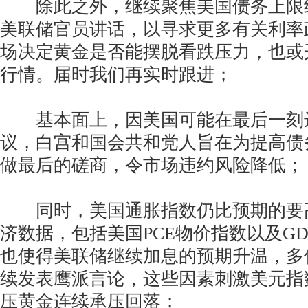
除此之外，继续聚焦美国债务上限
美联储官员讲话，以寻求更多有关利率
场决定黄金是否能摆脱看跌压力，也或
行情。届时我们再实时跟进；
基本面上，因美国可能在最后一刻
议，白宫和国会共和党人旨在为提高债
做最后的磋商，令市场违约风险降低；
同时，美国通胀指数仍比预期的要
济数据，包括美国PCE物价指数以及G
也使得美联储继续加息的预期升温，多
续发表鹰派言论，这些因素刺激美元指
压黄金连续承压回落；