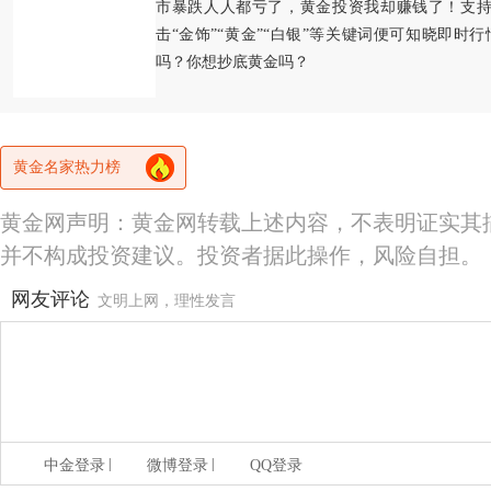
市暴跌人人都亏了，黄金投资我却赚钱了！支持
击“金饰”“黄金”“白银”等关键词便可知晓即时
吗？你想抄底黄金吗？
黄金名家热力榜
黄金网声明：黄金网转载上述内容，不表明证实其
并不构成投资建议。投资者据此操作，风险自担。
网友评论
文明上网，理性发言
|
|
中金登录
微博登录
QQ登录