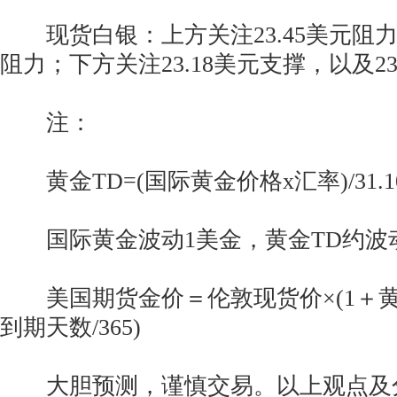
现货白银：上方关注23.45美元阻力，
阻力；下方关注23.18美元支撑，以及23
注：
黄金TD=(国际黄金价格x汇率)/31.10
国际黄金波动1美金，黄金TD约波动0.
美国期货金价＝伦敦现货价×(1＋黄
到期天数/365)
大胆预测，谨慎交易。以上观点及