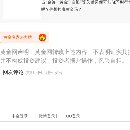
击“金饰”“黄金”“白银”等关键词便可知晓即时
吗？你想抄底黄金吗？
黄金名家热力榜
黄金网声明：黄金网转载上述内容，不表明证实其
并不构成投资建议。投资者据此操作，风险自担。
网友评论
文明上网，理性发言
|
|
中金登录
微博登录
QQ登录