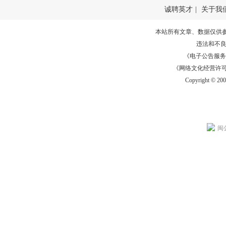
诚聘英才
|
关于我
本站所有文章、数据仅供
违法和不
《电子公告服务许可证
《网络文化经营许可证》
Copyright © 20
闽公