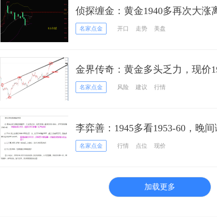
侦探缠金：黄金1940多再次大
荡！
名家点金
开口
走势
美盘
金界传奇：黄金多头乏力，现价1
名家点金
风险
建议
行情
李弈善：1945多看1953-60，
名家点金
行情
点位
现价
加载更多