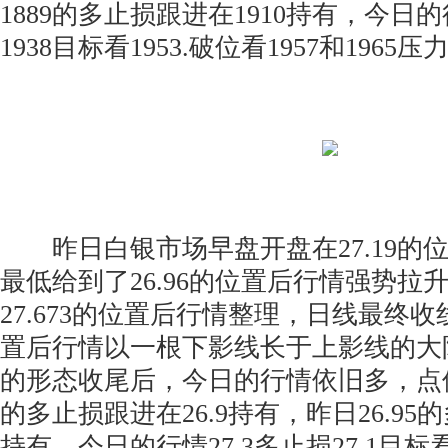
1889的多止损跟进在1910持有，今日的
1938目标看1953.破位看1957和1965压
昨日白银市场早盘开盘在27.19的
最低给到了26.96的位置后行情强势拉
27.673的位置后行情整理，日线最终收线
置后行情以一根下影线长于上影线的大
的形态收尾后，今日的行情依旧多，点位
的多止损跟进在26.9持有，昨日26.95的
持有，今日的行情27.3多止损27.1目标看27.