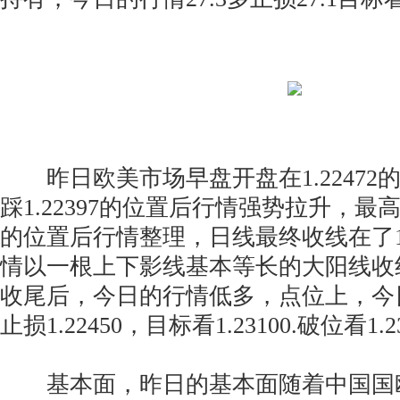
昨日欧美市场早盘开盘在1.22472
踩1.22397的位置后行情强势拉升，最高触
的位置后行情整理，日线最终收线在了1.
情以一根上下影线基本等长的大阳线收
收尾后，今日的行情低多，点位上，今日的
止损1.22450，目标看1.23100.破位看1.2350
基本面，昨日的基本面随着中国国