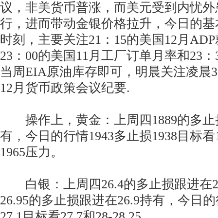
议，非美货币普涨，而美元受到内忧外
行，进而带动金银价格拉升，今日的基
时刻，主要关注21：15的美国12月A
23：00的美国11月工厂订单月率和23：
当周EIA原油库存即可，明晨关注凌晨3
12月货币政策会议纪要.
操作上，黄金：上周四1889的多止损
有，今日的行情1943多止损1938目标看19
1965压力。
白银：上周四26.4的多止损跟进在26
26.95的多止损跟进在26.9持有，今日的
27.1目标看27.7和28-28.25.