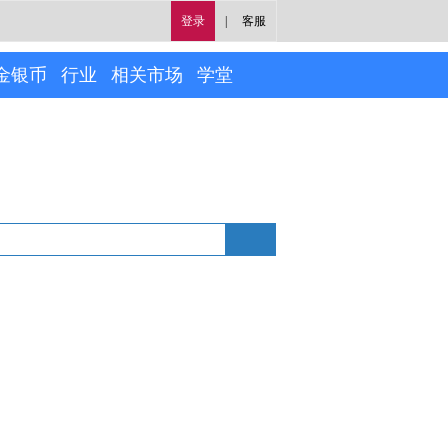
登录
|
客服
金银币
行业
相关市场
学堂