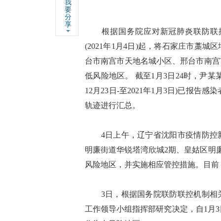
我
要
分
享
根据国务院应对新冠肺炎联防联控
(2021年1月4日)起，将石家庄市
台市南宫市天地名城小区、邢台市南宫
低风险地区。 截至1月3日24时，尹某
12月23日-至2021年1月3日)已报告
轨迹进行汇总。
4日上午，辽宁省沈阳市疫情防控新
明廉街道华锐塔湾欣城2期、皇姑区明
风险地区，并实施相应管控措施。目前
3日，根据国务院联防联控机制相关
工作领导小组指挥部研究决定，自1月3