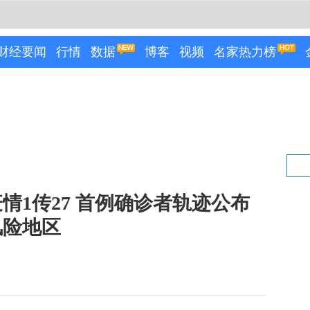
财经要闻
行情
数据
博客
视频
名家热力榜
情1传27 首例确诊者轨迹公布
风险地区