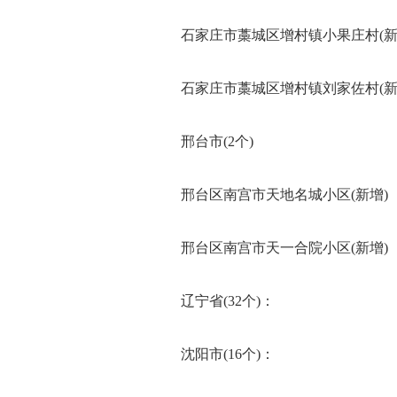
石家庄市藁城区增村镇小果庄村(新
石家庄市藁城区增村镇刘家佐村(新
邢台市(2个)
邢台区南宫市天地名城小区(新增)
邢台区南宫市天一合院小区(新增)
辽宁省(32个)：
沈阳市(16个)：