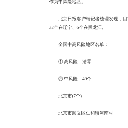
作为中风险地区。
北京日报客户端记者梳理发现，目前还
32个在辽宁、6个在黑龙江。
全国中高风险地区名单：
① 高风险：清零
② 中风险：49个
北京市(7个)：
北京市顺义区仁和镇河南村