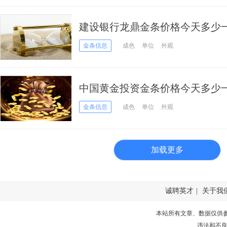
建设银行龙鼎金条价格今天多少一克
金条信息
成色
单位
外观
中国黄金投资金条价格今天多少一克
金条信息
成色
单位
外观
加载更多
诚聘英才
|
关于我
本站所有文章、数据仅供
违法和不