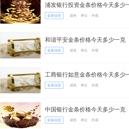
浦发银行投资金条价格今天多少一克
金条信息
成色
单位
外观
和谐平安金条价格今天多少一克（20
金条信息
成色
单位
外观
工商银行如意金条价格今天多少一克
金条信息
成色
单位
外观
中国银行金条价格今天多少一克（20
金条信息
成色
单位
外观