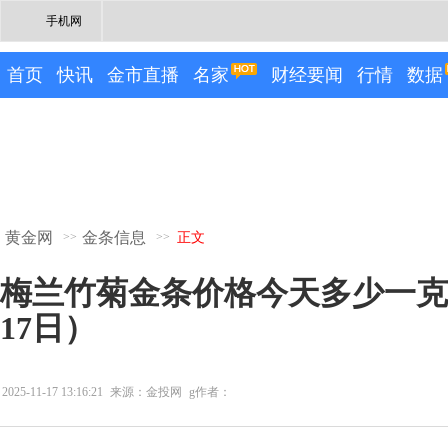
手机网
首页
快讯
金市直播
名家
财经要闻
行情
数据
黄金网
金条信息
>>
>>
正文
梅兰竹菊金条价格今天多少一克（2
17日）
2025-11-17 13:16:21
来源：金投网
g作者：