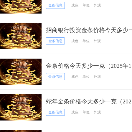
日）
金条信息
成色
单位
外观
招商银行投资金条价格今天多少一克
金条信息
成色
单位
外观
金条价格今天多少一克（2025年1
金条信息
成色
单位
外观
蛇年金条价格今天多少一克（2025
金条信息
成色
单位
外观