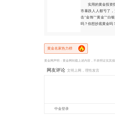
实用的黄金投资
市暴跌人人都亏了，
击“金饰”“黄金”“
吗？你想抄底黄金吗
黄金名家热力榜
黄金网声明：黄金网转载上述内容，不表明证实其描
网友评论
文明上网，理性发言
中金登录