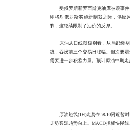
受俄罗斯新罗西斯克油库被毁事件的影
即将对俄罗斯实施新制裁之际，供应风险
剩，这继续限制了油价的反弹。
原油从日线图级别看，从局部级别看
线，吞没前三个交易日涨幅。但次要震
需要进一步积蓄力量。预计原油中期走
原油短线(1H)走势在58.10附近
走势客观趋势向上。MACD指标快慢