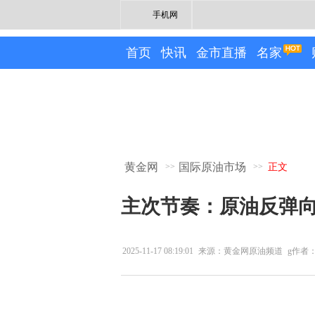
手机网
首页
快讯
金市直播
名家
黄金网
国际原油市场
>>
>>
正文
主次节奏：原油反弹
2025-11-17 08:19:01
来源：黄金网原油频道
g作者