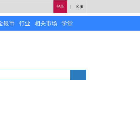
登录
|
客服
金银币
行业
相关市场
学堂