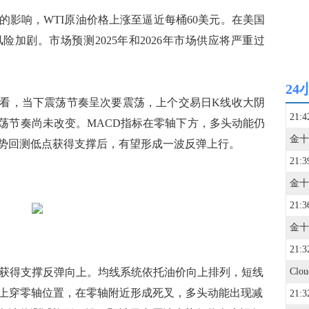
响，WTI原油价格上涨至逼近每桶60美元。在美国
加剧。市场预测2025年和2026年市场供应将严重过
24
，当下震荡节奏呈次要震荡，上个交易日K线收大阴
21:4
荡节奏尚未改变。MACD指标在零轴下方，多头动能仍
势回测低点获得支撑后，有望形成一波反弹上行。
21:3
21:3
21:3
暂时获得支撑反弹向上。均线系统依托油价向上排列，短线
线上穿零轴位置，在零轴附近形成死叉，多头动能出现减
21:3