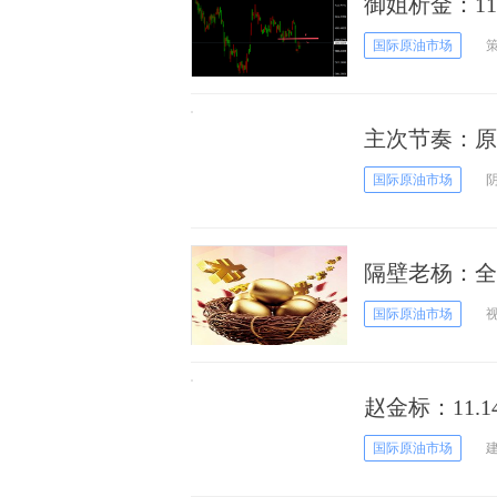
御姐析金：1
国际原油市场
主次节奏：原
国际原油市场
隔壁老杨：全
国际原油市场
赵金标：11
线交易策略
国际原油市场