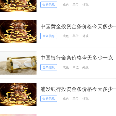
日）
金条信息
成色
单位
外观
中国黄金投资金条价格今天多少一克
金条信息
成色
单位
外观
中国银行金条价格今天多少一克（20
金条信息
成色
单位
外观
浦发银行投资金条价格今天多少一克
金条信息
成色
单位
外观