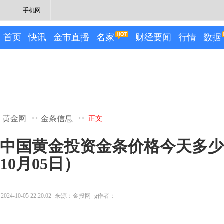
手机网
首页
快讯
金市直播
名家
财经要闻
行情
数据
黄金网
金条信息
>>
>>
正文
中国黄金投资金条价格今天多少一
10月05日）
2024-10-05 22:20:02
来源：金投网
g作者：