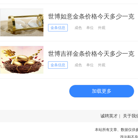
世博如意金条价格今天多少一克（20
金条信息
成色
单位
外观
世博吉祥金条价格今天多少一克（20
金条信息
成色
单位
外观
加载更多
诚聘英才
|
关于我
本站所有文章、数据仅供
违法和不