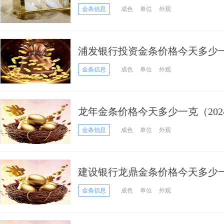
金条信息
成色
单位
外观
浦发银行投资金条价格今天多少一克
金条信息
成色
单位
外观
龙年金条价格今天多少一克（2024
金条信息
成色
单位
外观
建设银行龙鼎金条价格今天多少一克
金条信息
成色
单位
外观