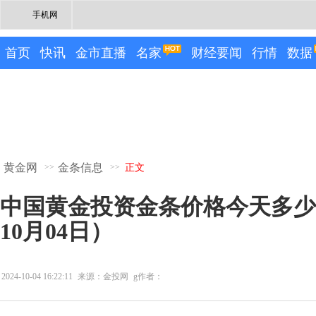
手机网
首页
快讯
金市直播
名家
财经要闻
行情
数据
黄金网
金条信息
>>
>>
正文
中国黄金投资金条价格今天多少一
10月04日）
2024-10-04 16:22:11
来源：金投网
g作者：