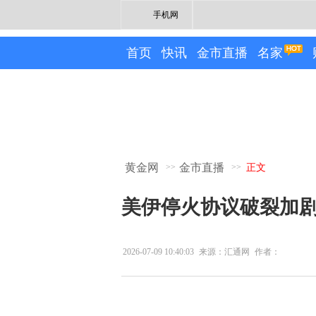
手机网
首页
快讯
金市直播
名家
黄金网
金市直播
>>
>>
正文
美伊停火协议破裂加
2026-07-09 10:40:03
来源：汇通网
作者：