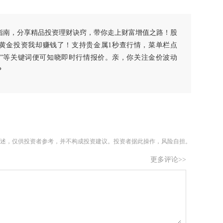
指南，分享精品投资理财诀窍，带你走上财富增值之路！股
黄金投资我却赚钱了！支持贵金属1秒查行情，菜单栏点
白银”等关键词便可知晓即时行情报价。亲，你关注金价波动
？
述，仅供投资者参考，并不构成投资建议。投资者据此操作，风险自担。
更多评论>>