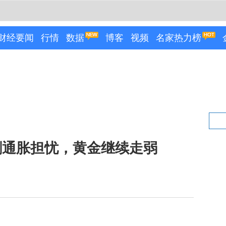
财经要闻
行情
数据
博客
视频
名家热力榜
剧通胀担忧，黄金继续走弱