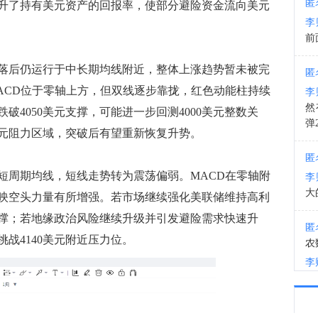
匿
升了持有美元资产的回报率，使部分避险资金流向美元
李
13:2
前
后仍运行于中长期均线附近，整体上涨趋势暂未被完
匿
ACD位于零轴上方，但双线逐步靠拢，红色动能柱持续
李
然
破4050美元支撑，可能进一步回测4000美元整数关
弹
0美元阻力区域，突破后有望重新恢复升势。
匿
周期均线，短线走势转为震荡偏弱。MACD在零轴附
李
大
映空头力量有所增强。若市场继续强化美联储维持高利
支撑；若地缘政治风险继续升级并引发避险需求快速升
匿
挑战4140美元附近压力位。
农
李
匿
李