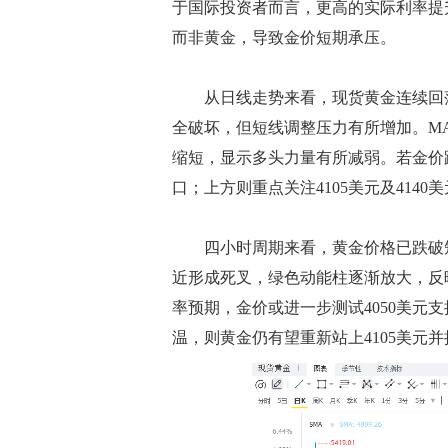
于国际投资者而言，更高的实际利率提
而非黄金，导致金价短期承压。
从日线走势来看，现货黄金连续回落
全破坏，但短线调整压力有所增加。M
缩短，显示多头力量有所减弱。若金价跌
口；上方则重点关注4105美元及414
四小时周期来看，黄金价格已跌破短
近形成死叉，绿色动能柱逐渐放大，反
率预期，金价或进一步测试4050美元
温，则黄金仍有望重新站上4105美元并