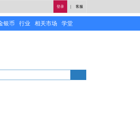
登录
|
客服
金银币
行业
相关市场
学堂