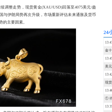
走势，现货黄金(XAU/USD)回落至4075美元/盎
国与伊朗局势再次升级，市场重新评估未来通胀及货币
势的主要因素。
24
13:4
13:4
13:4
13:4
13:3