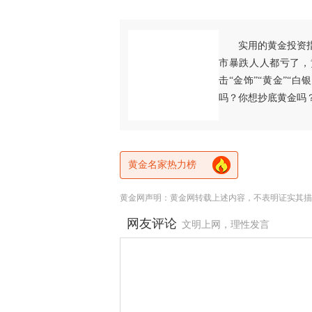
实用的黄金投资
市暴跌人人都亏了，
击“金饰”“黄金”“
吗？你想抄底黄金吗
黄金名家热力榜
黄金网声明：黄金网转载上述内容，不表明证实其描
网友评论
文明上网，理性发言