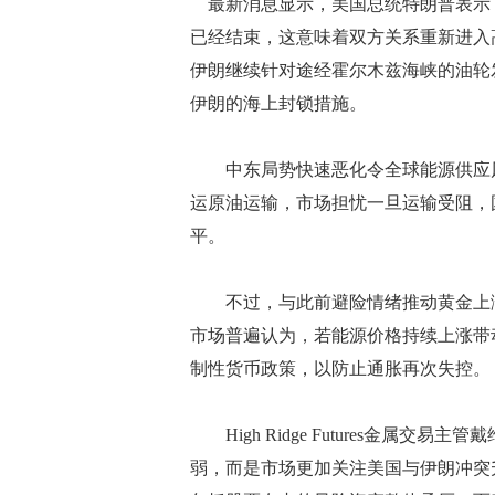
最新消息显示，美国总统特朗普表示
已经结束，这意味着双方关系重新进入
伊朗继续针对途经霍尔木兹海峡的油轮
伊朗的海上封锁措施。
中东局势快速恶化令全球能源供应风
运原油运输，市场担忧一旦运输受阻，
平。
不过，与此前避险情绪推动黄金上涨
市场普遍认为，若能源价格持续上涨带
制性货币政策，以防止通胀再次失控。
High Ridge Futures金属
弱，而是市场更加关注美国与伊朗冲突