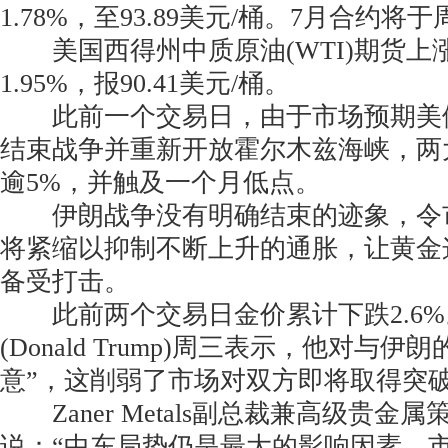
1.78%，至93.89美元/桶。7月合约将
美国西得州中质原油(WTI)期货上涨1
1.95%，报90.41美元/桶。
此前一个交易日，由于市场预期美
结束战争并重新开放霍尔木兹海峡，两
逾5%，并触及一个月低点。
伊朗战争没有明确结束的迹象，令
将紧缩以抑制不断上升的通胀，让黄金
备受打击。
此前两个交易日金价累计下跌2.6%
(Donald Trump)周三表示，他对与伊
意”，这削弱了市场对双方即将取得突破
Zaner Metals副总裁兼高级贵金属策略师P
说：“中东局势仍是最大的影响因素。