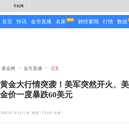
手机网
首页
快讯
金市直播
名家
财经要闻
行情
数据
黄金网
金市直播
>>
>>
正文
黄金大行情突袭！美军突然开火、美
金价一度暴跌60美元
2026-05-28 14:11:06
来源：FX168
作者：