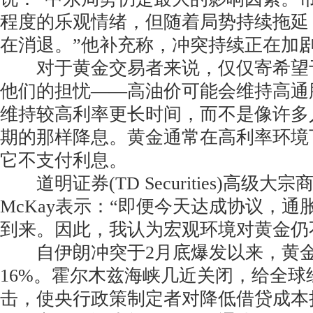
程度的乐观情绪，但随着局势持续拖延
在消退。”他补充称，冲突持续正在加
对于黄金交易者来说，仅仅寄希望
他们的担忧——高油价可能会维持高通
维持较高利率更长时间，而不是像许多
期的那样降息。黄金通常在高利率环境
它不支付利息。
道明证券(TD Securities)高级大宗
McKay表示：“即便今天达成协议，
到来。因此，我认为宏观环境对黄金仍
自伊朗冲突于2月底爆发以来，黄金
16%。霍尔木兹海峡几近关闭，给全球
击，使央行政策制定者对降低借贷成本