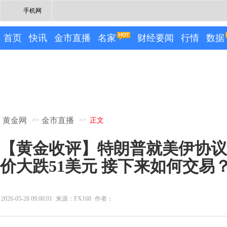
手机网
首页
快讯
金市直播
名家
财经要闻
行情
数据
黄金网
金市直播
>>
>>
正文
【黄金收评】特朗普就美伊协议
价大跌51美元 接下来如何交易
2026-05-28 09:00:01
来源：FX168
作者：