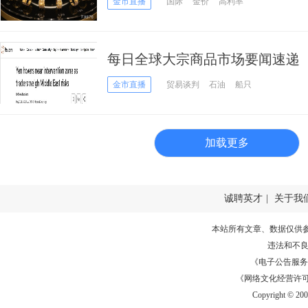
金市直播
国际
金价
高利率
每日全球大宗商品市场要闻速递（202
金市直播
贸易谈判
石油
船只
加载更多
诚聘英才
|
关于我
本站所有文章、数据仅供
违法和不
《电子公告服务许可证
《网络文化经营许可证》
Copyright © 20