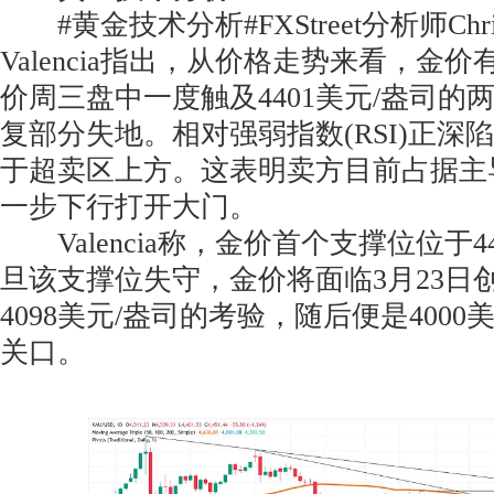
#黄金技术分析#FXStreet分析师Christia
Valencia指出，从价格走势来看，金
价周三盘中一度触及4401美元/盎司的
复部分失地。相对强弱指数(RSI)正深
于超卖区上方。这表明卖方目前占据主
一步下行打开大门。
Valencia称，金价首个支撑位位于4
旦该支撑位失守，金价将面临3月23日
4098美元/盎司的考验，随后便是4000
关口。