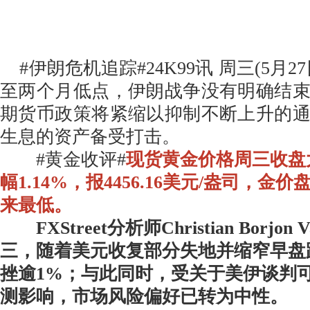
#伊朗危机追踪#24K99讯 周三(5月2
至两个月低点，伊朗战争没有明确结
期货币政策将紧缩以抑制不断上升的
生息的资产备受打击。
#黄金收评#
现货黄金价格周三收盘大
幅1.14%，报4456.16美元/盎司，金
来最低。
FXStreet分析师Christian Borjon
三，随着美元收复部分失地并缩窄早盘
挫逾1%；与此同时，受关于美伊谈判
测影响，市场风险偏好已转为中性。