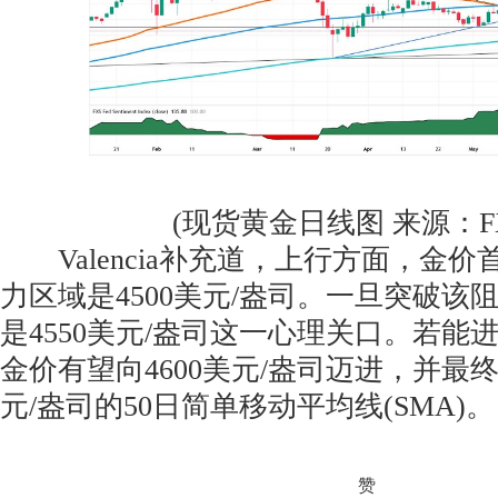
(现货黄金日线图 来源：FXSt
Valencia补充道，上行方面，金
力区域是4500美元/盎司。一旦突破该
是4550美元/盎司这一心理关口。若能
金价有望向4600美元/盎司迈进，并最终
元/盎司的50日简单移动平均线(SMA)。
赞