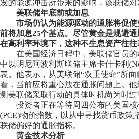
发的能源冲击所带来的影响，该联储对
美联储年底前或加息
市场仍认为能源驱动的通胀将促使
前将加息25个基点。尽管黄金是规避
在高利率环境下，这种不生息资产往往
在美国经济日程中，美联储官员的
中以明尼阿波利斯联储主席卡什卡利(Neel K
表。他表示，从美联储“双重使命”所面
看，当前应将重心放在通胀问题上。他
测美联储采取行动的具体时机尚为时过
投资者正在等待周四公布的美国核
(PCE)物价指数，以从中寻找货币政
联储偏好的通胀指标。
黄金技术分析