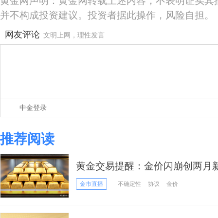
黄金网声明：黄金网转载上述内容，不表明证实其
并不构成投资建议。投资者据此操作，风险自担。
网友评论
文明上网，理性发言
中金登录
推荐阅读
黄金交易提醒：金价闪崩创两月
加息双重暴击，牛市要提前熄火
金市直播
不确定性
协议
金价