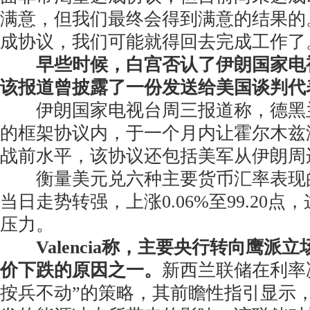
满意，但我们最终会得到满意的结果的
成协议，我们可能就得回去完成工作了
早些时候，白宫否认了伊朗国家电
该报道曾披露了一份发送给美国谈判代
伊朗国家电视台周三报道称，德黑
的框架协议内，于一个月内让霍尔木兹
战前水平，该协议还包括美军从伊朗周
衡量美元兑六种主要货币汇率表现的美
当日走势转强，上涨0.06%至99.20
压力。
Valencia称，主要央行转向鹰派
价下跌的原因之一。
新西兰联储在利率
按兵不动”的策略，其前瞻性指引显示