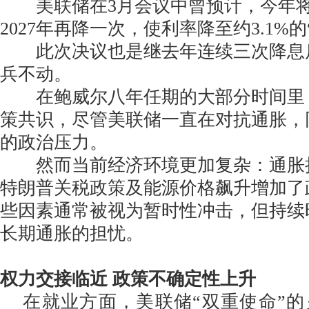
美联储在3月会议中曾预计，今年将
2027年再降一次，使利率降至约3.1%
此次决议也是继去年连续三次降息
兵不动。
在鲍威尔八年任期的大部分时间里
策共识，尽管美联储一直在对抗通胀，
的政治压力。
然而当前经济环境更加复杂：通胀持
特朗普关税政策及能源价格飙升增加了
些因素通常被视为暂时性冲击，但持续
长期通胀的担忧。
权力交接临近 政策不确定性上升
在就业方面，美联储“双重使命”的