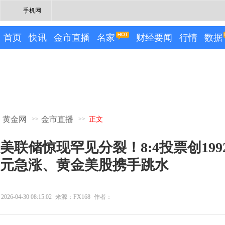
手机网
首页
快讯
金市直播
名家
财经要闻
行情
数据
黄金网
金市直播
>>
>>
正文
美联储惊现罕见分裂！8:4投票创199
元急涨、黄金美股携手跳水
2026-04-30 08:15:02
来源：FX168
作者：