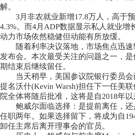
解。
3月非农就业新增17.8万人，高于
4.3%。而4月ADP数据显示私人就业
动力市场依然稳健但动能有所放缓。
随着利率决议落地，市场焦点迅速
发布会。本次最受关注的问题之一，是
期结束后继续留任。
当天稍早，美国参议院银行委员会
提名沃什(Kevin Warsh)担任下一任
院全体将随后批准，这将是自2018年
鲍威尔面临选择：是提前离任，还
任职两年。如果选择留下，将成为自19
卸任主席后离开理事会的官员。