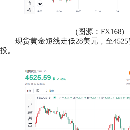
(图源：FX168)
现货黄金短线走低28美元，至4525
投。