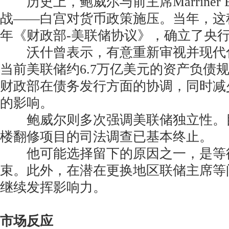
历史上，鲍威尔与前主席Marriner E
战——白宫对货币政策施压。当年，这种
年《财政部-美联储协议》，确立了央
沃什曾表示，有意重新审视并现代
当前美联储约6.7万亿美元的资产负债
财政部在债务发行方面的协调，同时减
的影响。
鲍威尔则多次强调美联储独立性。
楼翻修项目的司法调查已基本终止。
他可能选择留下的原因之一，是等
束。此外，在潜在更换地区联储主席等
继续发挥影响力。
市场反应