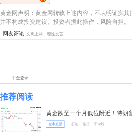
黄金网声明：黄金网转载上述内容，不表明证实其
并不构成投资建议。投资者据此操作，风险自担。
网友评论
文明上网，理性发言
中金登录
推荐阅读
黄金跌至一个月低位附近！特朗
明”，鲍威尔讲话恐引爆行情
金市直播
石油
路径
平均线