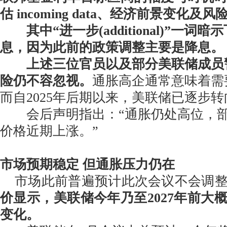
估 incoming data、经济前景变化及
其中“进一步(additional)”一
息，因为此前的政策调整主要是降息。
上述三位官员以及部分美联储成员
险仍不容忽视。
通胀高企通常意味着需
而自2025年后期以来，美联储已逐步
会后声明指出：“通胀仍处高位，部
价格近期上涨。”
市场预期稳定 但通胀压力仍在
市场此前普遍预计此次会议不会调整
价显示，美联储今年乃至2027年前大
变化。