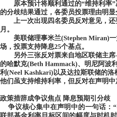
原本预计将顺利通过的“维持利率”
的分歧结果通过，各委员投票理由明显
上一次出现四名委员反对意见，还要追
月。
美联储理事米兰(Stephen Mira
场，投票支持降息25个基点。
另外三张反对票来自地区联储主席
的哈默克(Beth Hammack)、明尼
利(Neel Kashkari)以及达拉斯联储的洛根(
他们虽支持维持利率，但反对在声明中
政策措辞成争议焦点 降息预期引分歧
争议核心集中在声明中的一句话：
联邦基金利率目标区间的幅度与时机