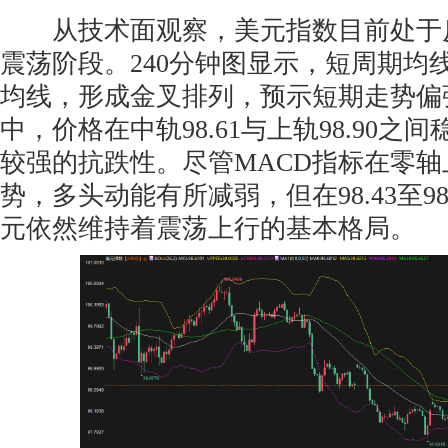
从技术面观察，美元指数目前处于
震荡阶段。240分钟图显示，短周期均
均线，形成金叉排列，预示短期走势偏
中，价格在中轨98.61与上轨98.90之
较强的抗跌性。尽管MACD指标在零
势，多头动能有所减弱，但在98.43至98
元依然维持着震荡上行的基本格局。