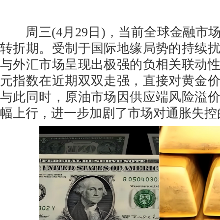
周三(4月29日)，当前全球金融市
转折期。受制于国际地缘局势的持续
与外汇市场呈现出极强的负相关联动
元指数在近期双双走强，直接对黄金
与此同时，原油市场因供应端风险溢
幅上行，进一步加剧了市场对通胀失控