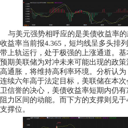
与美元强势相呼应的是美债收益率的飙
收益率当前报4.365，短均线呈多头排
带上轨运行，处于极强的上涨通道。基
预期美联储为对冲未来可能出现的政策
高通胀，将维持高利率环境。分析认为
连续六年高于法定目标，美联储在本次
卫信誉的决心，美债收益率短期内仍有冲击4
阻力区间的动能。而下方的支撑则见于4
支撑位。