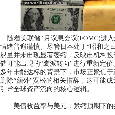
随着美联储4月议息会议(FOMC)进
情绪普遍谨慎。尽管日本处于“昭和之
易量并未出现显著萎缩，反映出机构投
储可能出现的“鹰派转向”进行重新定
多年未能达标的背景下，市场正聚焦于
删除“额外”宽松的相关措辞，这可能成为
引导全球资产流向的核心逻辑。
美债收益率与美元：紧缩预期下的