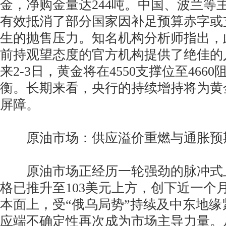
金，净购金量达244吨。中国、波兰等
有效抵消了部分国家因补足预算赤字或
生的抛售压力。知名机构分析师指出，
前持观望态度的官方机构提供了绝佳的
来2-3日，黄金将在4550支撑位至466
衡。长期来看，央行的持续增持将为黄
屏障。
原油市场：供应溢价重燃与通胀预
原油市场正经历一轮强劲的脉冲式上
格已推升至103美元上方，创下近一个
本面上，受“俄乌局势”持续及中东地
应端不确定性再次成为市场主导力量。