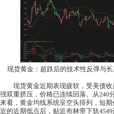
现货黄金：超跌后的技术性反弹与长
现货黄金近期表现疲软，受美债收
强双重挤压，价格已连续回落。从240
来看，黄金均线系统呈空头排列，短期价
近的近期低点后，贴近布林带下轨4549