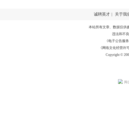
诚聘英才
|
关于我
本站所有文章、数据仅供
违法和不
《电子公告服务许可证
《网络文化经营许可证》
Copyright © 20
闽公