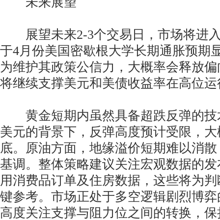
未来展望
展望未来2-3个交易日，市场将进入
于4月份美国密歇根大学长期通胀预期
为维护其政策公信力，大概率会释放偏
将继续支撑美元和美债收益率在高位运
黄金短期内虽然具备超跌反弹的技
美元的背景下，反弹高度预计受限，大
底。原油方面，地缘溢价短期难以消散
基调。整体策略建议关注宏观数据的发
用消费品订单及住房数据，这些将为判
键参考。市场正处于多空逻辑剧烈博弈
高度关注支撑与阻力位之间的转换，保