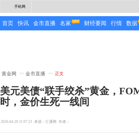
手机网
首页
快讯
金市直播
名家
财经要闻
行情
数据
黄金网
金市直播
>>
>>
正文
美元美债“联手绞杀”黄金，FO
时，金价生死一线间
2026-04-29 21:07:23
来源：汇通网
作者：