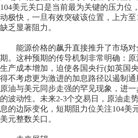
104美元关口是当前最为关键的压力位
动极快，一旦有效突破该位置，上方至1
缺乏显著阻力。
能源价格的飙升直接推升了市场对
期。这种预期的传导机制非常明确：原
生产成本增加，迫使各国央行(如英国央
得不考虑更为激进的加息路径以遏制通
原油与美元同步走强的罕见现象，进一
的波动性。未来2-3个交易日，原油走
息的边际变化，短期阻力位关注104美元
美元整数关口。