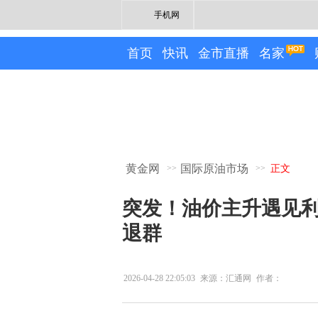
手机网
首页
快讯
金市直播
名家
黄金网
国际原油市场
>>
>>
正文
突发！油价主升遇见利
退群
2026-04-28 22:05:03
来源：汇通网
作者：