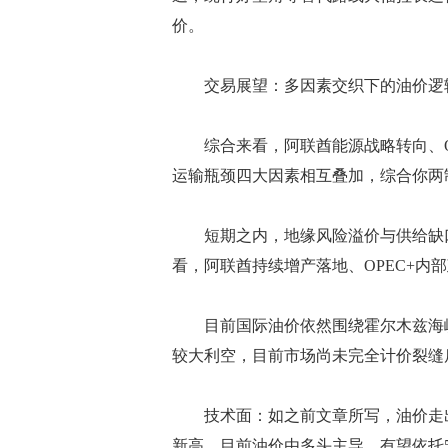
价。
交易展望：多因素交织下的油价逻
综合来看，阿联酋能源战略转向、OP
运输瓶颈四大因素相互叠加，综合你两
短期之内，地缘风险溢价与供给缺口
看，阿联酋持续增产落地、OPEC+内
目前国际油价依然围绕霍尔木兹海峡
较大利空，目前市场尚未完全计价裂缝
技术面：如之前文章所写，油价走出
新高，目前油价由多头主导，有望依托