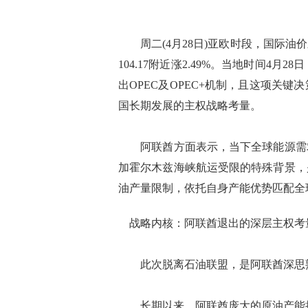
周二(4月28日)亚欧时段，国际油
104.17附近涨2.49%。当地时间4
出OPEC及OPEC+机制，且这项关
国长期发展的主权战略考量。
阿联酋方面表示，当下全球能源需求
加霍尔木兹海峡航运受限的特殊背景，
油产量限制，依托自身产能优势匹配全
战略内核：阿联酋退出的深层主权考
此次脱离石油联盟，是阿联酋深思
长期以来，阿联酋庞大的原油产能持续