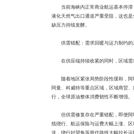
当前海峡内正常商业航运基本停滞，
液化天然气出口通道严重受阻，这也是
缺压力持续发酵。
供需错配：需求回暖与运力制约的
在供应端持续收紧的同时，区域需
随着地区紧张局势阶段性缓和，阿联
阿曼、科威特等重点区域，区域商贸、
行，全球原油整体消费韧性不断增强。
但供需修复存在严重错配，即便阿联
线绕行、航运保险与运费大幅上涨、区
送，绕行好望角等替代路线大幅拉长运