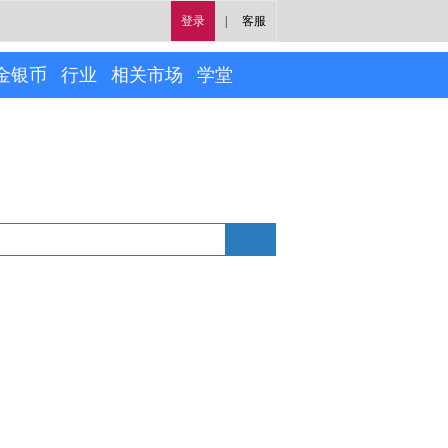
登录
|
客服
金银币
行业
相关市场
学堂