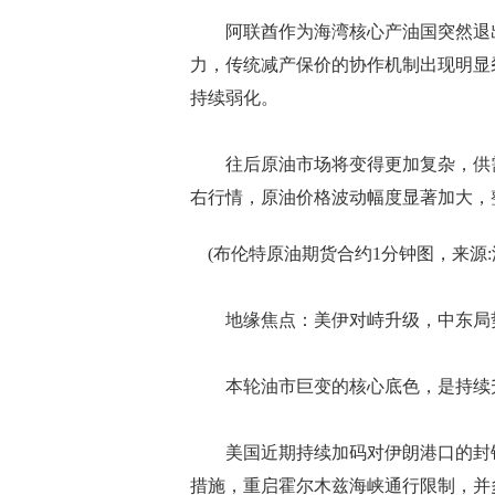
阿联酋作为海湾核心产油国突然退出，
力，传统减产保价的协作机制出现明显
持续弱化。
往后原油市场将变得更加复杂，供需
右行情，原油价格波动幅度显著加大，
(布伦特原油期货合约1分钟图，来源:
地缘焦点：美伊对峙升级，中东局
本轮油市巨变的核心底色，是持续升
美国近期持续加码对伊朗港口的封锁
措施，重启霍尔木兹海峡通行限制，并