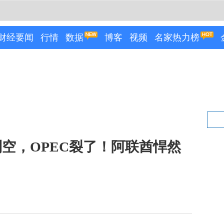
财经要闻
行情
数据
博客
视频
名家热力榜
空，OPEC裂了！阿联酋悍然